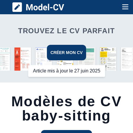
Model CV
Op
TROUVEZ LE CV PARFAIT
CRÉER MON CV
Article mis à jour le 27 juin 2025
Modèles de CV
baby-sitting