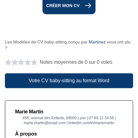
CRÉER MON CV
Les Modèles de CV baby-sitting conçu par
Martinez
vous ont plu
?
Notes moyennes de 0 sur 0 votes
Votre CV baby-sitting au format Word
Marie Martin
456, avenue des Enfants, 69000 Lyon | 07 89 12 34 56 |
marie.martin@email.com | linkedin.com/in/mariemartin
À propos