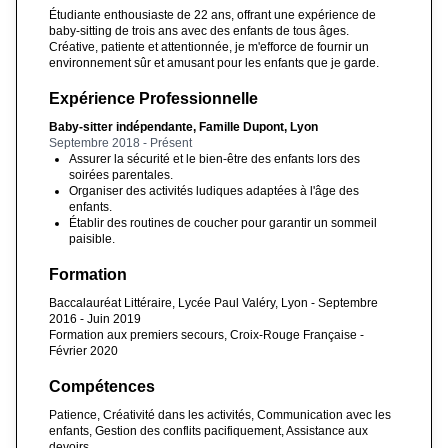
Étudiante enthousiaste de 22 ans, offrant une expérience de
baby-sitting de trois ans avec des enfants de tous âges.
Créative, patiente et attentionnée, je m'efforce de fournir un
environnement sûr et amusant pour les enfants que je garde.
Expérience Professionnelle
Baby-sitter indépendante, Famille Dupont, Lyon
Septembre 2018 - Présent
Assurer la sécurité et le bien-être des enfants lors des
soirées parentales.
Organiser des activités ludiques adaptées à l'âge des
enfants.
Établir des routines de coucher pour garantir un sommeil
paisible.
Formation
Baccalauréat Littéraire, Lycée Paul Valéry, Lyon - Septembre
2016 - Juin 2019
Formation aux premiers secours, Croix-Rouge Française -
Février 2020
Compétences
Patience, Créativité dans les activités, Communication avec les
enfants, Gestion des conflits pacifiquement, Assistance aux
devoirs