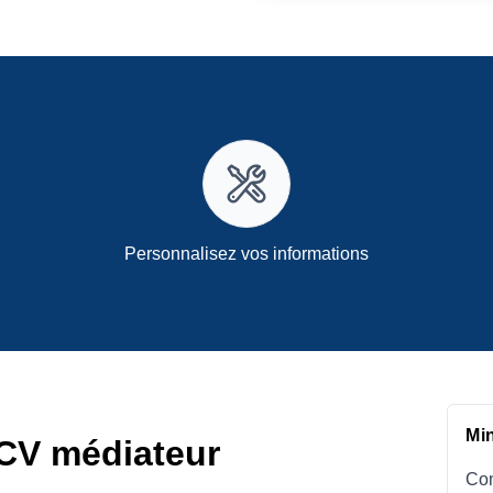
Personnalisez vos informations
Mi
CV médiateur
Com