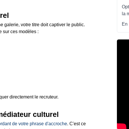
Opt
la 
rel
En 
lerie, votre titre doit captiver le public.
sur ces modèles :
iquer directement le recruteur.
édiateur culturel
rdant de votre phrase d'accroche
. C'est ce