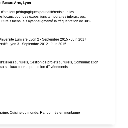
es Beaux-Arts, Lyon
d'ateliers pédagogiques pour différents publics.
es locaux pour des expositions temporaires interactives.
ulturels mensuels ayant augmenté la fréquentation de 30%.
Université Lumière Lyon 2 - Septembre 2015 - Juin 2017
versité Lyon 3 - Septembre 2012 - Juin 2015
d'ateliers culturels, Gestion de projets culturels, Communication
seaux sociaux pour la promotion d'événements
oraine, Cuisine du monde, Randonnée en montagne