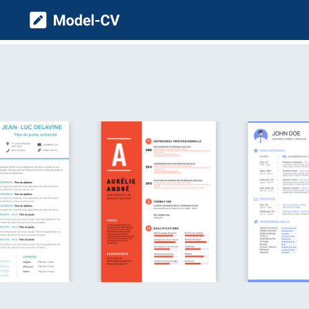
Model CV