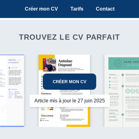
Créer mon CV
Tarifs
Contact
TROUVEZ LE CV PARFAIT
CRÉER MON CV
Article mis à jour le 27 juin 2025