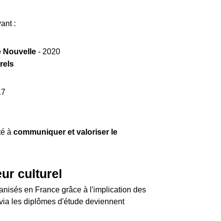
ant :
 Nouvelle
- 2020
rels
17
té à
communiquer et valoriser le
ur culturel
anisés en France grâce à l'implication des
 via les diplômes d'étude deviennent