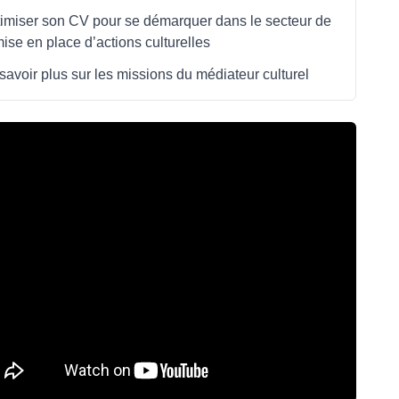
imiser son CV pour se démarquer dans le secteur de
mise en place d’actions culturelles
savoir plus sur les missions du médiateur culturel