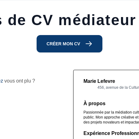
 de CV médiateur 
CRÉER MON CV
ez
vous ont plu ?
Marie Lefevre
456, avenue de la Cultur
À propos
Passionnée par la médiation cultu
public. Mon approche créative e
des projets novateurs et impactan
Expérience Professionn