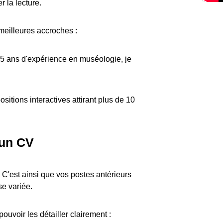
r la lecture.
meilleures accroches :
e 5 ans d'expérience en muséologie, je
ositions interactives attirant plus de 10
 un CV
. C'est ainsi que vos postes antérieurs
e variée.
uvoir les détailler clairement :