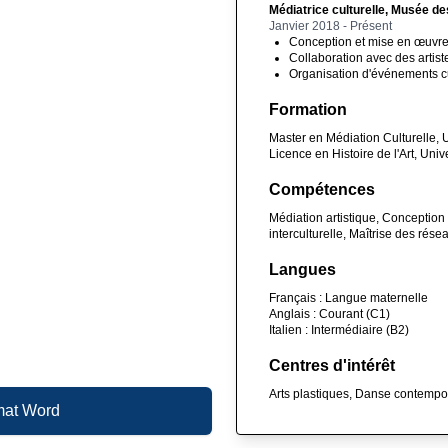
Médiatrice culturelle, Musée d
Janvier 2018 - Présent
Conception et mise en œuvre 
Collaboration avec des artist
Organisation d'événements c
Formation
Master en Médiation Culturelle, 
Licence en Histoire de l'Art, Uni
Compétences
Médiation artistique, Conception 
interculturelle, Maîtrise des ré
Langues
Français : Langue maternelle
Anglais : Courant (C1)
Italien : Intermédiaire (B2)
Centres d'intérêt
Arts plastiques, Danse contemp
rmat Word