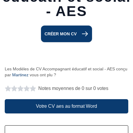
- AES
CRÉER MON CV
Les Modèles de CV Accompagnant éducatif et social - AES conçu
par
Martinez
vous ont plu ?
Notes moyennes de 0 sur 0 votes
Votre CV aes au format Word