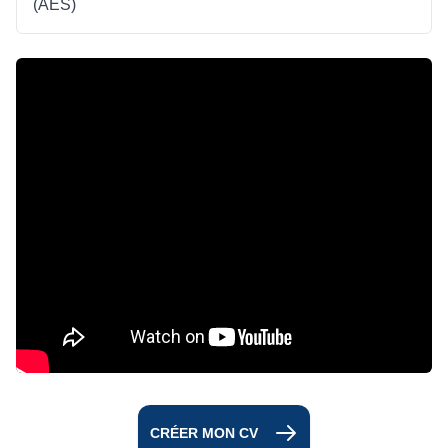
(AES)
CRÉER MON CV