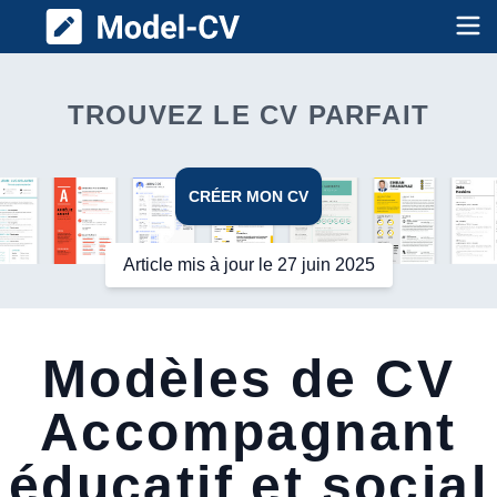
Model CV
Op
TROUVEZ LE CV PARFAIT
CRÉER MON CV
Article mis à jour le 27 juin 2025
Modèles de CV
Accompagnant
éducatif et social