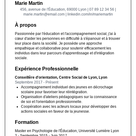
Marie Martin
456, avenue de l'Éducation, 69000 Lyon | 07 89 12 34 56 |
marie.martin@email.com | linkedin.com/in/mariemartin
À propos
Passionnée par l'éducation et l'accompagnement social, j'ai à
cœur d'aider les personnes en difficulté à s'épanouir et à trouver
leur place dans la société. Je possède une approche
empathique et collaborative pour soutenir efficacement les
individus dans leur parcours d'apprentissage et d'intégration
sociale.
Expérience Professionnelle
Conseillère d'orientation, Centre Social de Lyon, Lyon
Septembre 2017 - Présent
Accompagnement individuel des jeunes en décrochage
scolaire pour favoriser leur réintégration.
Organisation d'ateliers pédagogiques sur la connaissance
de soi et l'orientation professionnelle.
Coopération avec les acteurs locaux pour développer des
actions sociales en faveur de la jeunesse.
Formation
Master en Psychologie de l'Éducation, Université Lumière Lyon
2 - Septembre 2015 - Juin 2017