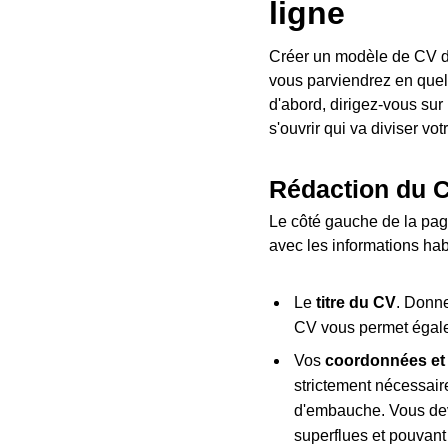
ligne
Créer un modèle de CV de 
vous parviendrez en quelq
d'abord, dirigez-vous sur
s'ouvrir qui va diviser vo
Rédaction du 
Le côté gauche de la page
avec les informations hab
Le
titre du CV
. Donne
CV vous permet égale
Vos
coordonnées et
strictement nécessair
d'embauche. Vous dev
superflues et pouvant 