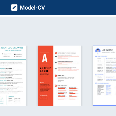
Model CV