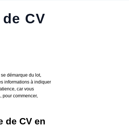
s de CV
 se démarque du lot,
es informations à indiquer
atience, car vous
rs, pour commencer,
e de CV en