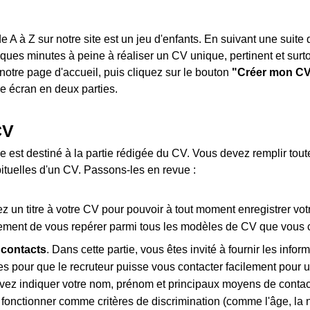
A à Z sur notre site est un jeu d'enfants. En suivant une suite 
ues minutes à peine à réaliser un CV unique, pertinent et surto
 notre page d'accueil, puis cliquez sur le bouton
"Créer mon C
tre écran en deux parties.
CV
 est destiné à la partie rédigée du CV. Vous devez remplir tou
ituelles d'un CV. Passons-les en revue :
z un titre à votre CV pour pouvoir à tout moment enregistrer votre
ment de vous repérer parmi tous les modèles de CV que vous cr
 contacts
. Dans cette partie, vous êtes invité à fournir les info
es pour que le recruteur puisse vous contacter facilement pour u
ez indiquer votre nom, prénom et principaux moyens de conta
fonctionner comme critères de discrimination (comme l'âge, la na