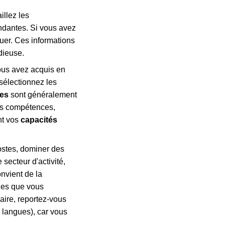
illez les
ndantes. Si vous avez
uer. Ces informations
dieuse.
us avez acquis en
sélectionnez les
ues
sont généralement
ces compétences,
nt vos
capacités
postes, dominer des
 secteur d'activité,
nvient de la
gues que vous
aire, reportez-vous
langues), car vous