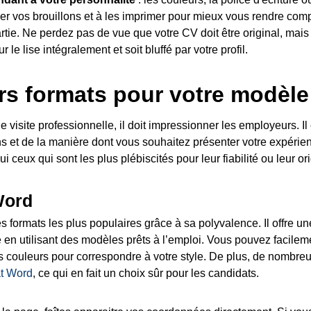
er vos brouillons et à les imprimer pour mieux vous rendre comp
tie. Ne perdez pas de vue que votre CV doit être original, mais
r le lise intégralement et soit bluffé par votre profil.
rs formats pour votre modèl
e visite professionnelle, il doit impressionner les employeurs. Il
ns et de la manière dont vous souhaitez présenter votre expéri
ceux qui sont les plus plébiscités pour leur fiabilité ou leur ori
Word
 formats les plus populaires grâce à sa polyvalence. Il offre une
en utilisant des modèles prêts à l’emploi. Vous pouvez facilem
es couleurs pour correspondre à votre style. De plus, de nombreu
t Word
, ce qui en fait un choix sûr pour les candidats.