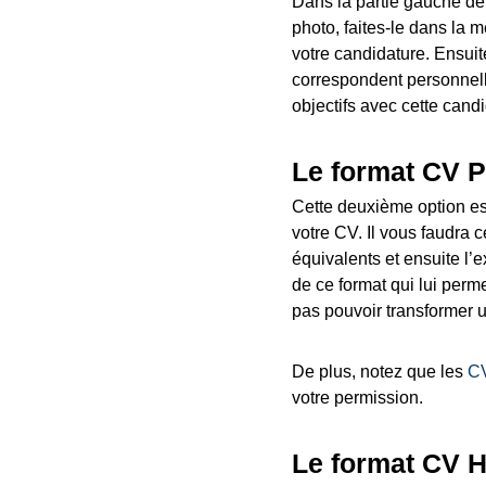
Dans la partie gauche de 
photo, faites-le dans la 
votre candidature. Ensuit
correspondent personnell
objectifs avec cette candi
Le format CV 
Cette deuxième option es
votre CV. Il vous faudra 
équivalents et ensuite l’e
de ce format qui lui perme
pas pouvoir transformer 
De plus, notez que les
CV
votre permission.
Le format CV 