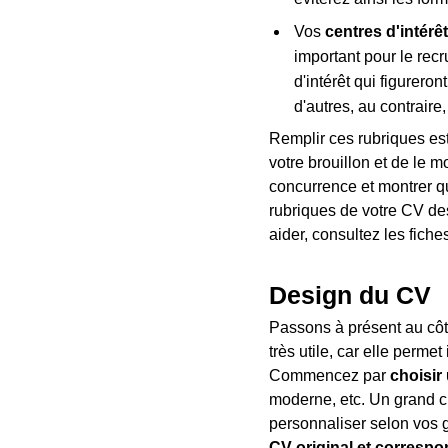
Vos
centres d'intérêt
important pour le recr
d'intérêt qui figureron
d'autres, au contraire
Remplir ces rubriques est 
votre brouillon et de le 
concurrence et montrer qu
rubriques de votre CV d
aider, consultez les fiche
Design du CV
Passons à présent au côté
très utile, car elle perm
Commencez par
choisir
moderne, etc. Un grand 
personnaliser selon vos g
CV original et correspo