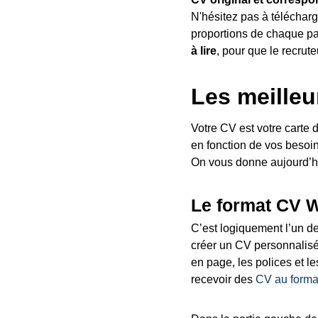
N'hésitez pas à télécharg
proportions de chaque par
à lire
, pour que le recruteu
Les meilleu
Votre CV est votre carte d
en fonction de vos besoi
On vous donne aujourd’hui 
Le format CV 
C’est logiquement l’un des
créer un CV personnalisé 
en page, les polices et l
recevoir des
CV au forma