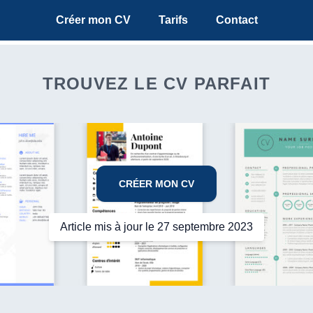
Créer mon CV
Tarifs
Contact
TROUVEZ LE CV PARFAIT
CRÉER MON CV
Article mis à jour le 27 septembre 2023