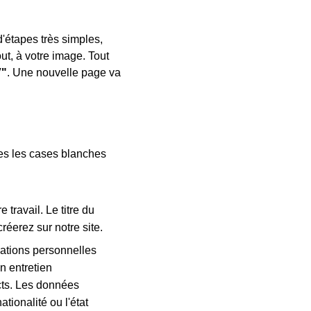
d'étapes très simples,
ut, à votre image. Tout
V"
. Une nouvelle page va
tes les cases blanches
 travail. Le titre du
éerez sur notre site.
rmations personnelles
n entretien
cts. Les données
tionalité ou l'état