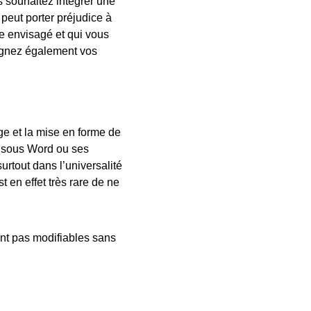
s souhaitez intégrer une
 peut porter préjudice à
te envisagé et qui vous
ignez également vos
ge et la mise en forme de
te sous Word ou ses
urtout dans l’universalité
t en effet très rare de ne
ent pas modifiables sans