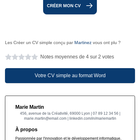
CRÉER MON CV
Les Créer un CV simple conçu par
Martinez
vous ont plu ?
Notes moyennes de 4 sur 2 votes
Votre CV simple au format Word
Marie Martin
456, avenue de la Créativité, 69000 Lyon | 07 89 12 34 56 |
marie.martin@email.com | linkedin.com/in/mariemartin
À propos
Passionnée par l'innovation et le développement informatique,