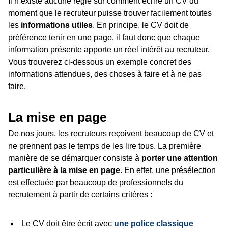
Il n’existe aucune règle sur comment écrire un CV du
moment que le recruteur puisse trouver facilement toutes
les
informations utiles
. En principe, le CV doit de
préférence tenir en une page, il faut donc que chaque
information présente apporte un réel intérêt au recruteur.
Vous trouverez ci-dessous un exemple concret des
informations attendues, des choses à faire et à ne pas
faire.
La mise en page
De nos jours, les recruteurs reçoivent beaucoup de CV et
ne prennent pas le temps de les lire tous. La première
manière de se démarquer consiste à
porter une attention
particulière à la mise en page
. En effet, une présélection
est effectuée par beaucoup de professionnels du
recrutement à partir de certains critères :
Le CV doit être écrit avec
une police classique