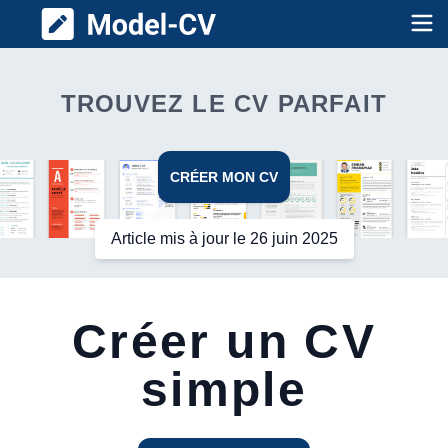
Model CV
Op
TROUVEZ LE CV PARFAIT
CRÉER MON CV
Article mis à jour le 26 juin 2025
Créer un CV
simple