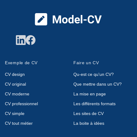
Pied de page
Exemple de CV
Faire un CV
CV design
Qu-est ce qu'un CV?
CV original
Que mettre dans un CV?
CV moderne
La mise en page
CV professionnel
Les différents formats
CV simple
Les sites de CV
CV tout métier
La boite à idées