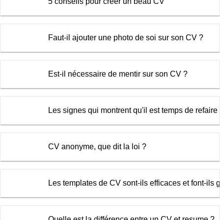
5 conseils pour créer un beau CV
Faut-il ajouter une photo de soi sur son CV ?
Est-il nécessaire de mentir sur son CV ?
Les signes qui montrent qu'il est temps de refaire
CV anonyme, que dit la loi ?
Les templates de CV sont-ils efficaces et font-ils
Quelle est la différence entre un CV et resume ?