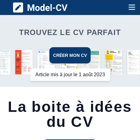
Model CV
Op
TROUVEZ LE CV PARFAIT
CRÉER MON CV
Article mis à jour le 1 août 2023
La boite à idées
du CV