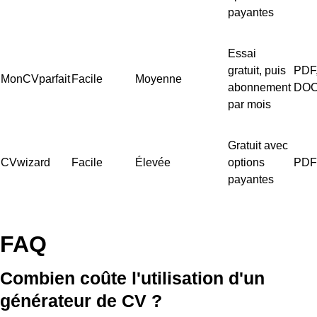
payantes
Essai
gratuit, puis
PDF
MonCVparfait
Facile
Moyenne
abonnement
DO
par mois
Gratuit avec
CVwizard
Facile
Élevée
options
PDF
payantes
FAQ
Combien coûte l'utilisation d'un
générateur de CV ?