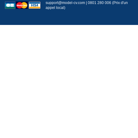
support@model-cv.com | 0801 280 006 (Prix d'un
appel local)