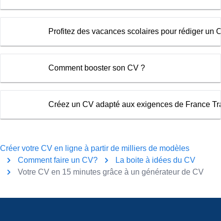
Profitez des vacances scolaires pour rédiger un C
Comment booster son CV ?
Créez un CV adapté aux exigences de France Tra
Créer votre CV en ligne à partir de milliers de modèles
Comment faire un CV?
La boite à idées du CV
Votre CV en 15 minutes grâce à un générateur de CV
Pied de page