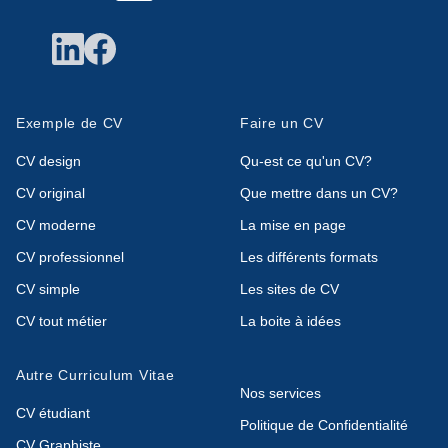
Exemple de CV
Faire un CV
CV design
Qu-est ce qu'un CV?
CV original
Que mettre dans un CV?
CV moderne
La mise en page
CV professionnel
Les différents formats
CV simple
Les sites de CV
CV tout métier
La boite à idées
Autre Curriculum Vitae
Nos services
CV étudiant
Politique de Confidentialité
CV Graphiste