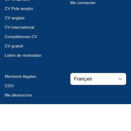
Me connecter
CV Pole emploi
CV anglais
CV international
Compétences CV
CV gratuit
Lettre de motivation
Mentions légales
CGU
Me désinscrire
© 2026 Tous droits réservés
support@model-cv.com | 0801 280 006 (Prix d'un
appel local)