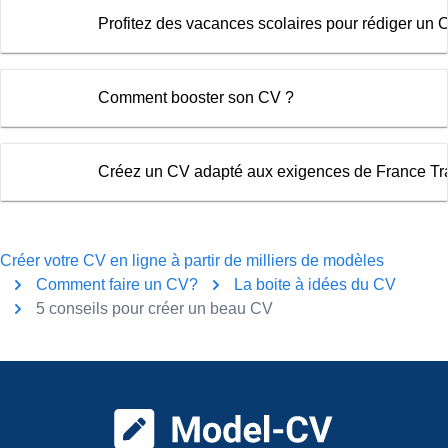
Profitez des vacances scolaires pour rédiger un C
Comment booster son CV ?
Créez un CV adapté aux exigences de France Tra
Créer votre CV en ligne à partir de milliers de modèles
Comment faire un CV?
La boite à idées du CV
5 conseils pour créer un beau CV
Pied de page