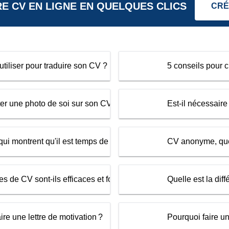
E CV EN LIGNE EN QUELQUES CLICS
CRÉ
utiliser pour traduire son CV ?
5 conseils pour 
uter une photo de soi sur son CV ?
Est-il nécessaire
ui montrent qu'il est temps de refaire votre CV
CV anonyme, que 
s de CV sont-ils efficaces et font-ils gagner du temps ?
Quelle est la dif
re une lettre de motivation ?
Pourquoi faire 