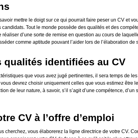
ons
savoir mettre le doigt sur ce qui pourrait faire peser un CV et vou
s candidats. Tout le monde possède des qualités et des compéte
 de réaliser d’une sorte de remise en question au cours de laquel
osséder comme aptitude pouvant l’aider lors de l’élaboration de
s qualités identifiées au CV
ctéristiques que vous avez jugé pertinentes, il sera temps de les
vous devrez choisir uniquement celles que vous estimez être les
tion de leur nature, à savoir, s’il s’agit d’une compétence, d’un s
tre CV à l’offre d’emploi
s cherchez, vous élaborerez la ligne directrice de votre CV. C