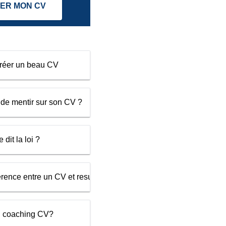
ER MON CV
créer un beau CV
 de mentir sur son CV ?
dit la loi ?
férence entre un CV et resume ?
un coaching CV?