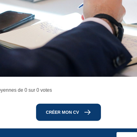
yennes de 0 sur 0 votes
CRÉER MON CV