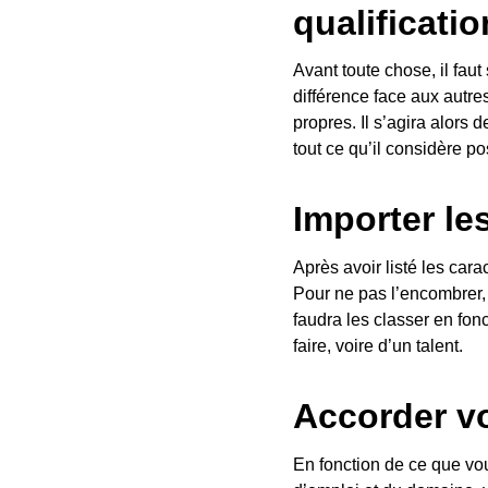
qualificati
Avant toute chose, il faut 
différence face aux autre
propres. Il s’agira alors
tout ce qu’il considère p
Importer le
Après avoir listé les cara
Pour ne pas l’encombrer, 
faudra les classer en fonc
faire, voire d’un talent.
Accorder vo
En fonction de ce que vou