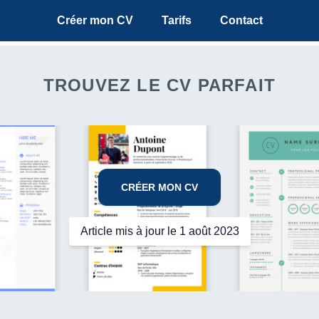
Créer mon CV
Tarifs
Contact
TROUVEZ LE CV PARFAIT
CRÉER MON CV
Article mis à jour le 1 août 2023