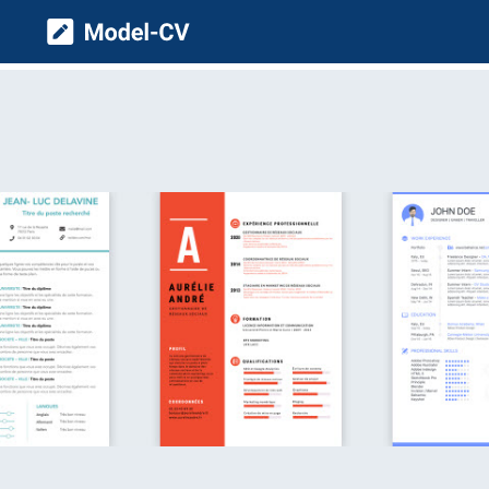
Model CV