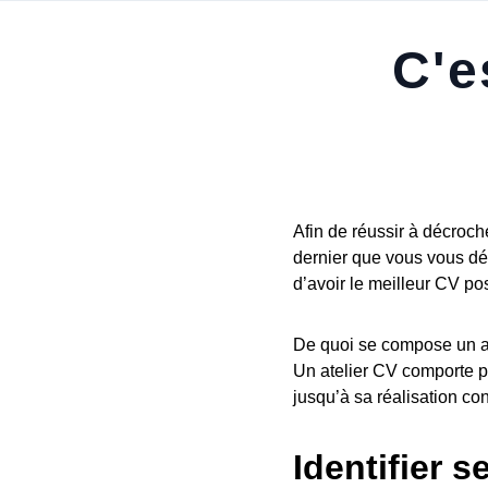
C'e
Afin de réussir à décroch
dernier que vous vous dém
d’avoir le meilleur CV po
De quoi se compose un a
Un atelier CV comporte p
jusqu’à sa réalisation con
Identifier 