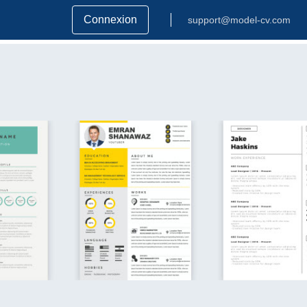
Connexion
support@model-cv.com