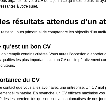
ous organiserez votre CV de façon à ce qu’il soit le plus attray
ressantes à votre sujet.
les résultats attendus d’un at
 reste toujours primordial de comprendre les objectifs d’un ateli
 qu’est un bon CV
 doit remplir certains critères. Vous aurez l’occasion d’aborder 
les qualités les plus importantes qu’un CV doit impérativement con
ecruteurs.
portance du CV
er contact que vous allez avoir avec une entreprise. Un CV mal
ctement éliminatoire. En revanche, un CV efficace maximise vos 
é dès les premiers tris qui sont souvent automatisés de nos jour