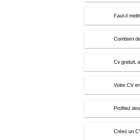
Faut-il met
Combien de 
Cv gratuit,
Votre CV en
Profitez de
Créez un CV