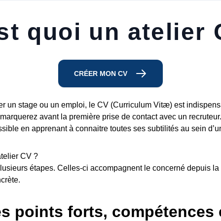
st quoi un atelier
CRÉER MON CV
er un stage ou un emploi, le CV (Curriculum Vitæ) est indispens
arquerez avant la première prise de contact avec un recruteur. 
ssible en apprenant à connaitre toutes ses subtilités au sein d’u
telier CV ?
lusieurs étapes. Celles-ci accompagnent le concerné depuis l
crète.
ses points forts, compétences 