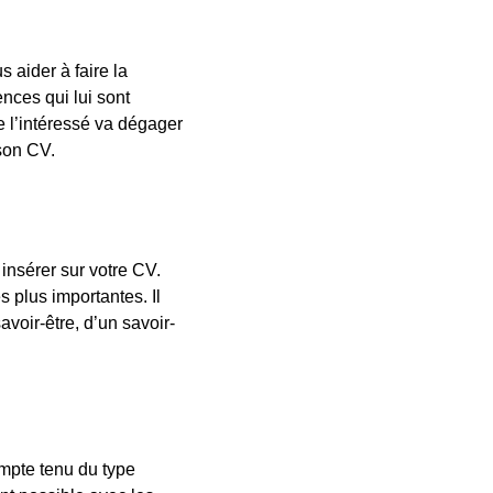
s aider à faire la
nces qui lui sont
le l’intéressé va dégager
 son CV.
 insérer sur votre CV.
 plus importantes. Il
avoir-être, d’un savoir-
ompte tenu du type