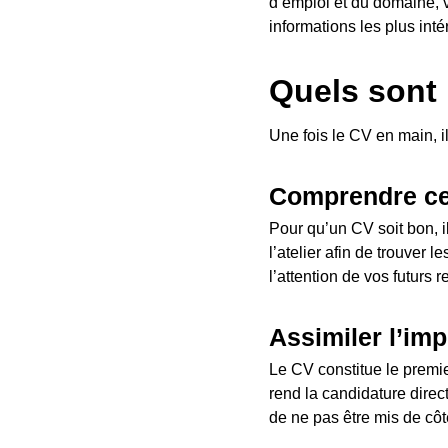
d’emploi et du domaine, v
informations les plus inté
Quels sont 
Une fois le CV en main, il
Comprendre ce
Pour qu’un CV soit bon, il
l’atelier afin de trouver 
l’attention de vos futurs r
Assimiler l’im
Le CV constitue le premi
rend la candidature dire
de ne pas être mis de côt