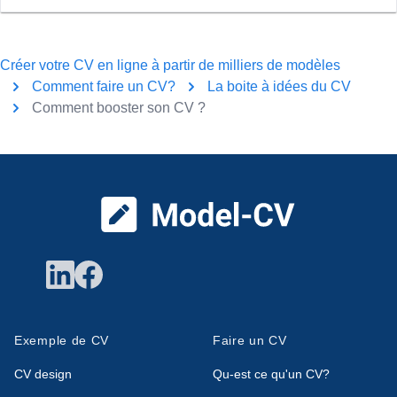
Créer votre CV en ligne à partir de milliers de modèles
Comment faire un CV?
La boite à idées du CV
Comment booster son CV ?
Pied de page
Exemple de CV
Faire un CV
CV design
Qu-est ce qu'un CV?