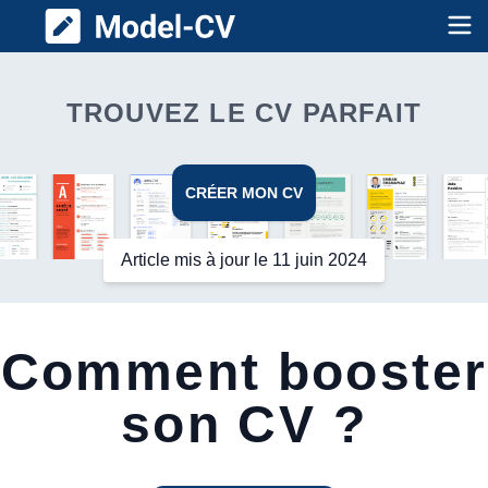
Model CV
Op
TROUVEZ LE CV PARFAIT
CRÉER MON CV
Article mis à jour le 11 juin 2024
Comment booster
son CV ?