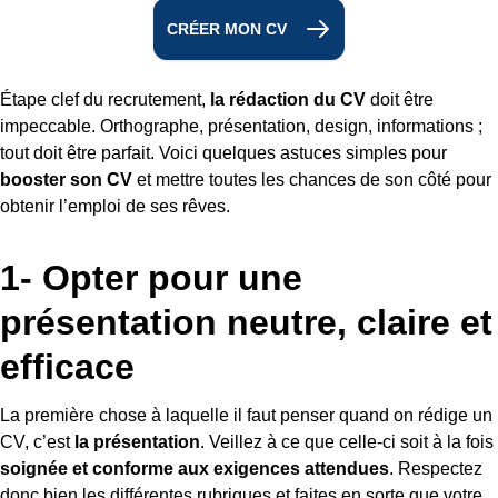
CRÉER MON CV
Étape clef du recrutement,
la rédaction du CV
doit être
impeccable. Orthographe, présentation, design, informations ;
tout doit être parfait. Voici quelques astuces simples pour
booster son CV
et mettre toutes les chances de son côté pour
obtenir l’emploi de ses rêves.
1- Opter pour une
présentation neutre, claire et
efficace
La première chose à laquelle il faut penser quand on rédige un
CV, c’est
la présentation
. Veillez à ce que celle-ci soit à la fois
soignée et conforme aux exigences attendues
. Respectez
donc bien les différentes rubriques et faites en sorte que votre