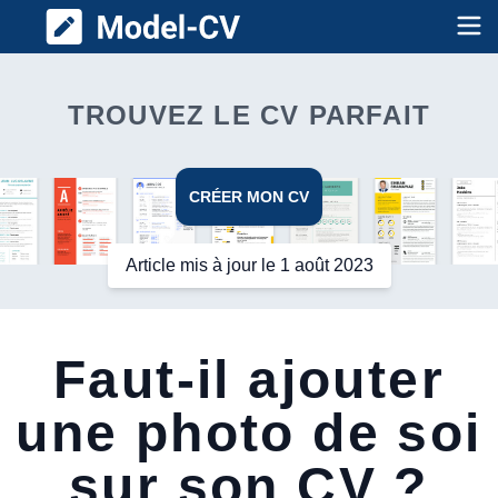
Model CV
Op
TROUVEZ LE CV PARFAIT
CRÉER MON CV
Article mis à jour le 1 août 2023
Faut-il ajouter
une photo de soi
sur son CV ?