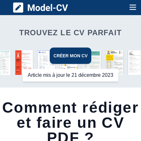
Model CV
Op
TROUVEZ LE CV PARFAIT
CRÉER MON CV
Article mis à jour le 21 décembre 2023
Comment rédiger
et faire un CV
PDF ?