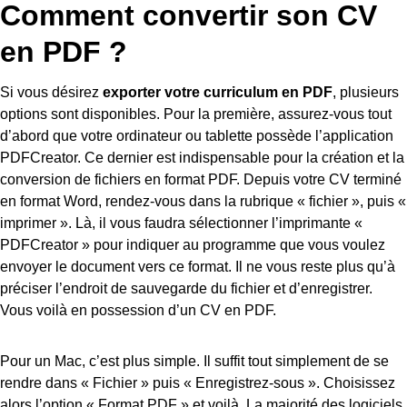
Comment convertir son CV
en PDF ?
Si vous désirez
exporter votre curriculum en PDF
, plusieurs
options sont disponibles. Pour la première, assurez-vous tout
d’abord que votre ordinateur ou tablette possède l’application
PDFCreator. Ce dernier est indispensable pour la création et la
conversion de fichiers en format PDF. Depuis votre CV terminé
en format Word, rendez-vous dans la rubrique « fichier », puis «
imprimer ». Là, il vous faudra sélectionner l’imprimante «
PDFCreator » pour indiquer au programme que vous voulez
envoyer le document vers ce format. Il ne vous reste plus qu’à
préciser l’endroit de sauvegarde du fichier et d’enregistrer.
Vous voilà en possession d’un CV en PDF.
Pour un Mac, c’est plus simple. Il suffit tout simplement de se
rendre dans « Fichier » puis « Enregistrez-sous ». Choisissez
alors l’option « Format PDF » et voilà. La majorité des logiciels