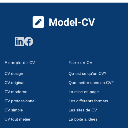
Pied de page
Exemple de CV
Faire un CV
CV design
Qu-est ce qu'un CV?
CV original
Que mettre dans un CV?
CV moderne
La mise en page
CV professionnel
Les différents formats
CV simple
Les sites de CV
CV tout métier
La boite à idées