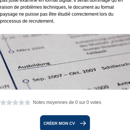
pas juste examiné en format digital. Il serait dommage qu’en
raison de problèmes techniques, le document au format
paysage ne puisse pas être étudié correctement lors du
processus de recrutement.
Notes moyennes de 0 sur 0 votes
CRÉER MON CV