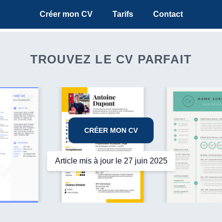
Créer mon CV
Tarifs
Contact
TROUVEZ LE CV PARFAIT
CRÉER MON CV
Article mis à jour le 27 juin 2025