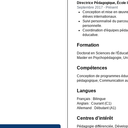
Directrice Pédagogique, École 
Septembre 2017 - Présent
Conception et mise en œuvre
élèves internationaux.
Suivi personnalisé du parcour
personnelle.
Coordination d'équipes pédago
éducative.
Formation
Doctorat en Sciences de l'Éduca
Master en Psychopédagogie, Uni
Compétences
Conception de programmes éduca
pédagogique, Communication ave
Langues
Français : Bilingue
Anglais : Courant (C1)
Allemand : Débutant (A1)
Centres d'intérêt
Pédagogie différenciée, Développ