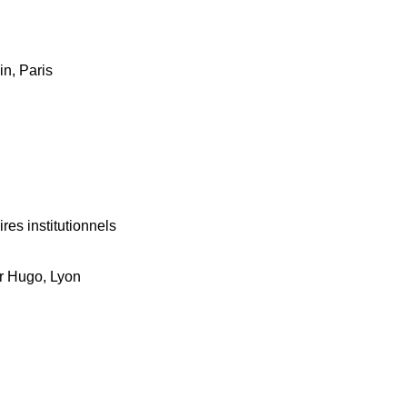
in, Paris
res institutionnels
or Hugo, Lyon