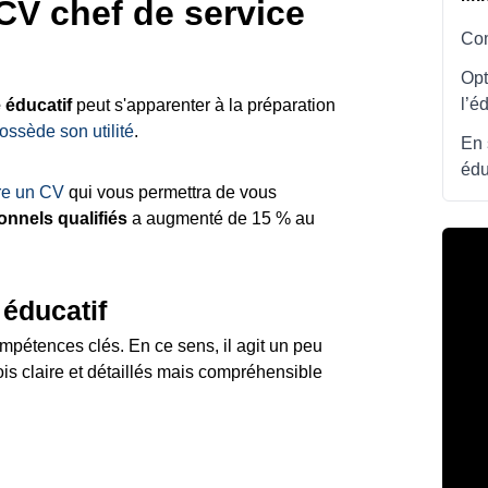
V chef de service
Com
Opt
l’é
 éducatif
peut s'apparenter à la préparation
ossède son utilité
.
En 
édu
re un CV
qui vous permettra de vous
nnels qualifiés
a augmenté de 15 % au
 éducatif
ompétences clés. En ce sens, il agit un peu
s claire et détaillés mais compréhensible