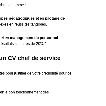
 phrase comme :
uipes pédagogiques
et en
pilotage de
lexes en réussites tangibles."
et en
management de personnel
s résultats scolaires de 20%."
 un CV chef de service
 pour justifier de votre crédibilité pour ce
er
le bon fonctionnement des