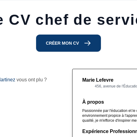
 CV chef de servi
CRÉER MON CV
artinez
vous ont plu ?
Marie Lefevre
456, avenue de l'Éducati
À propos
Passionnée par l'éducation et le
environnement propice à l'appre
qualité, je m'efforce d'inspirer m
Expérience Professionn