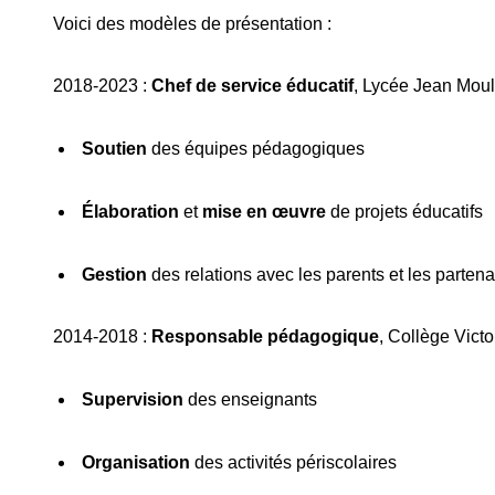
Voici des modèles de présentation :
2018-2023 :
Chef de service éducatif
, Lycée Jean Moul
Soutien
des équipes pédagogiques
Élaboration
et
mise en œuvre
de projets éducatifs
Gestion
des relations avec les parents et les partenai
2014-2018 :
Responsable pédagogique
, Collège Vict
Supervision
des enseignants
Organisation
des activités périscolaires