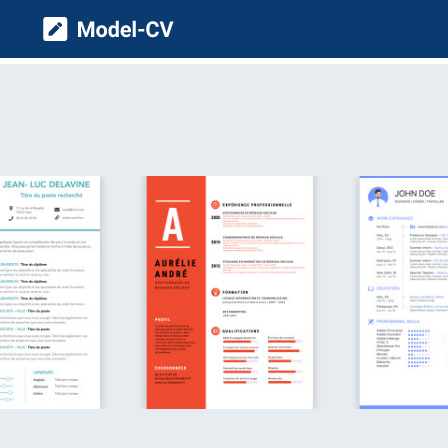
Model CV