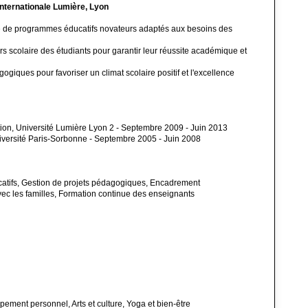
Internationale Lumière, Lyon
 de programmes éducatifs novateurs adaptés aux besoins des
s scolaire des étudiants pour garantir leur réussite académique et
giques pour favoriser un climat scolaire positif et l'excellence
tion, Université Lumière Lyon 2 - Septembre 2009 - Juin 2013
versité Paris-Sorbonne - Septembre 2005 - Juin 2008
tifs, Gestion de projets pédagogiques, Encadrement
c les familles, Formation continue des enseignants
ement personnel, Arts et culture, Yoga et bien-être