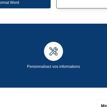
format Word
Personnalisez vos informations
Mi