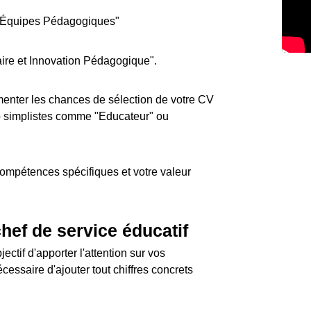
d'Équipes Pédagogiques"
ire et Innovation Pédagogique".
gmenter les chances de sélection de votre CV
trop simplistes comme "Educateur" ou
compétences spécifiques et votre valeur
hef de service éducatif
ectif d'apporter l'attention sur vos
écessaire d'ajouter tout chiffres concrets