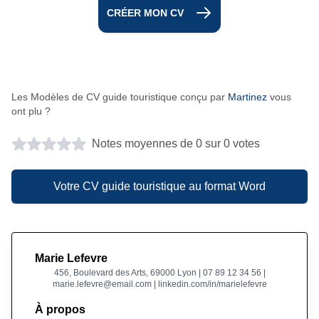
CRÉER MON CV
Les Modèles de CV guide touristique conçu par
Martinez
vous
ont plu ?
Notes moyennes de 0 sur 0 votes
Votre CV guide touristique au format Word
Marie Lefevre
456, Boulevard des Arts, 69000 Lyon | 07 89 12 34 56 |
marie.lefevre@email.com | linkedin.com/in/marielefevre
À propos