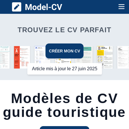
Model CV
Op
TROUVEZ LE CV PARFAIT
CRÉER MON CV
Article mis à jour le 27 juin 2025
Modèles de CV
guide touristique