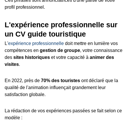
Ces phrases sont annonciatrices d'une partie de votre
profil professionnel.
L'expérience professionnelle sur
un CV guide touristique
L'
expérience professionnelle
doit mettre en lumière vos
compétences en
gestion de groupe
, votre connaissance
des
sites historiques
et votre capacité à
animer des
visites
.
En 2022, près de
70% des touristes
ont déclaré que la
qualité de l'animation influençait grandement leur
satisfaction globale.
La rédaction de vos expériences passées se fait selon ce
modèle :