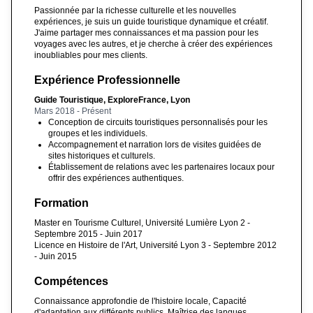
Passionnée par la richesse culturelle et les nouvelles
expériences, je suis un guide touristique dynamique et créatif.
J'aime partager mes connaissances et ma passion pour les
voyages avec les autres, et je cherche à créer des expériences
inoubliables pour mes clients.
Expérience Professionnelle
Guide Touristique, ExploreFrance, Lyon
Mars 2018 - Présent
Conception de circuits touristiques personnalisés pour les
groupes et les individuels.
Accompagnement et narration lors de visites guidées de
sites historiques et culturels.
Établissement de relations avec les partenaires locaux pour
offrir des expériences authentiques.
Formation
Master en Tourisme Culturel, Université Lumière Lyon 2 -
Septembre 2015 - Juin 2017
Licence en Histoire de l'Art, Université Lyon 3 - Septembre 2012
- Juin 2015
Compétences
Connaissance approfondie de l'histoire locale, Capacité
d'adaptation aux différents publics, Maîtrise des langues