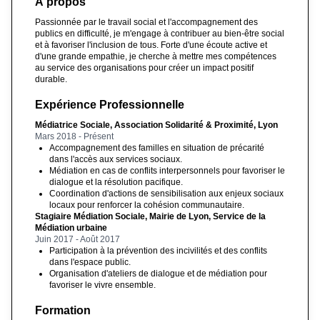
À propos
Passionnée par le travail social et l'accompagnement des
publics en difficulté, je m'engage à contribuer au bien-être social
et à favoriser l'inclusion de tous. Forte d'une écoute active et
d'une grande empathie, je cherche à mettre mes compétences
au service des organisations pour créer un impact positif
durable.
Expérience Professionnelle
Médiatrice Sociale, Association Solidarité & Proximité, Lyon
Mars 2018 - Présent
Accompagnement des familles en situation de précarité
dans l'accès aux services sociaux.
Médiation en cas de conflits interpersonnels pour favoriser le
dialogue et la résolution pacifique.
Coordination d'actions de sensibilisation aux enjeux sociaux
locaux pour renforcer la cohésion communautaire.
Stagiaire Médiation Sociale, Mairie de Lyon, Service de la
Médiation urbaine
Juin 2017 - Août 2017
Participation à la prévention des incivilités et des conflits
dans l'espace public.
Organisation d'ateliers de dialogue et de médiation pour
favoriser le vivre ensemble.
Formation