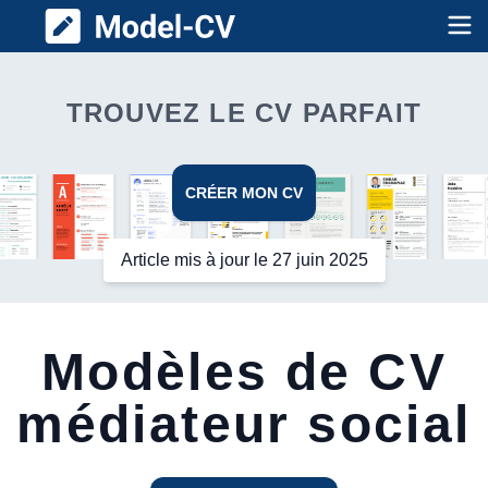
Model CV
Op
TROUVEZ LE CV PARFAIT
CRÉER MON CV
Article mis à jour le 27 juin 2025
Modèles de CV
médiateur social