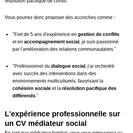
résolution pacifique de conflit.
Vous pourrez donc proposer des accroches comme :
"Fort de 5 ans d'expérience en
gestion de conflits
et en
accompagnement social
, je suis passionné
par l'amélioration des relations communautaires."
"Professionnel du
dialogue social
, j'ai orchestré
avec succès des interventions dans des
environnements multiculturels, favorisant la
cohésion sociale
et la
résolution pacifique des
différends
."
L'expérience professionnelle sur
un CV médiateur social
En tant que médiateur familial, vous vous retrouverez au