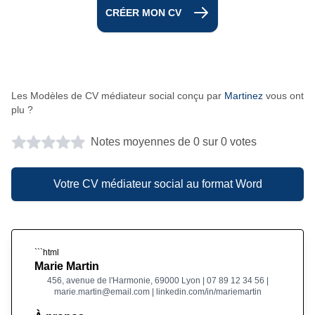
CRÉER MON CV
Les Modèles de CV médiateur social conçu par
Martinez
vous ont
plu ?
Notes moyennes de 0 sur 0 votes
Votre CV médiateur social au format Word
```html
Marie Martin
456, avenue de l'Harmonie, 69000 Lyon | 07 89 12 34 56 |
marie.martin@email.com | linkedin.com/in/mariemartin