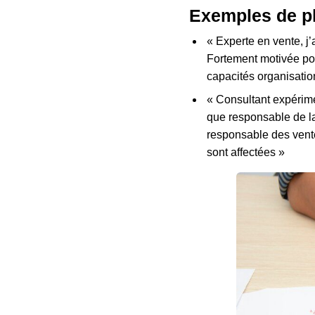
Exemples de ph
« Experte en vente, j’
Fortement motivée pou
capacités organisation
« Consultant expérime
que responsable de la
responsable des vent
sont affectées »