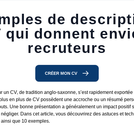
mples de descript
V qui donnent envi
recruteurs
CRÉER MON CV
sur un CV, de tradition anglo-saxonne, s’est rapidement exporté
plus en plus de CV possèdent une accroche ou un résumé perso
outs. Une bonne présentation a généralement un impact positif s
 négliger. Dans cet article, vous découvrirez des astuces et tec
il ainsi que 10 exemples.