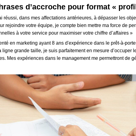
rases d’accroche pour format « profil
ai réussi, dans mes affectations antérieures, à dépasser les obj
r rejoindre votre équipe, je compte bien mettre ma force de pe
nelles à votre service pour maximiser votre chiffre d’affaires »
nté en marketing ayant 8 ans d'expérience dans le prêt-à-porter
 ligne grande taille, je suis parfaitement en mesure d’occuper l
es. Mes expériences dans le management me permettront de gér