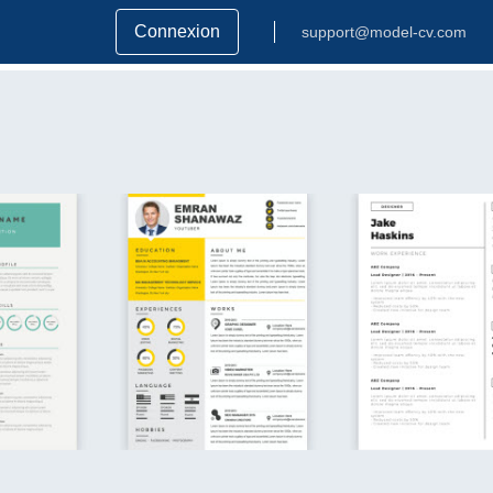
Connexion
support@model-cv.com