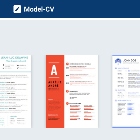
Model CV