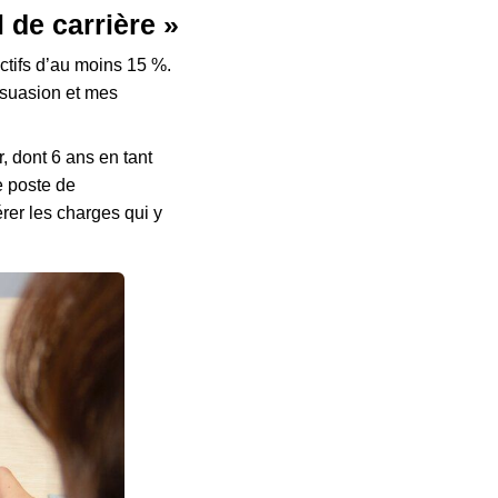
 de carrière »
ectifs d’au moins 15 %.
rsuasion et mes
, dont 6 ans en tant
e poste de
er les charges qui y