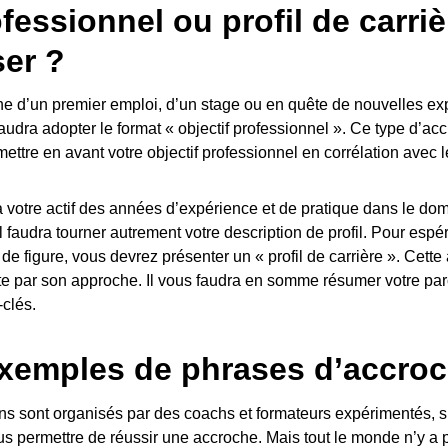
fessionnel ou profil de carriè
ser ?
che d’un premier emploi, d’un stage ou en quête de nouvelles e
faudra adopter le format « objectif professionnel ». Ce type d’ac
mettre en avant votre objectif professionnel en corrélation avec 
à votre actif des années d’expérience et de pratique dans le do
e, il faudra tourner autrement votre description de profil. Pour esp
 de figure, vous devrez présenter un « profil de carrière ». Cett
nte par son approche. Il vous faudra en somme résumer votre par
clés.
xemples de phrases d’accro
s sont organisés par des coachs et formateurs expérimentés, sp
us permettre de réussir une accroche. Mais tout le monde n’y a 