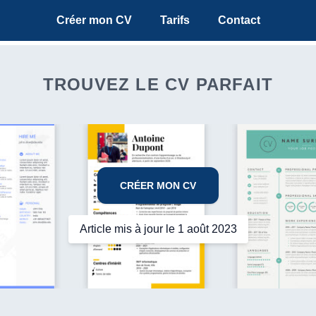
Créer mon CV
Tarifs
Contact
TROUVEZ LE CV PARFAIT
CRÉER MON CV
Article mis à jour le 1 août 2023