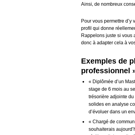
Ainsi, de nombreux consei
Pour vous permettre d’y 
profil qui donne réellemen
Rappelons juste si vous a
donc à adapter cela à vo
Exemples de ph
professionnel 
« Diplômée d’un Maste
stage de 6 mois au se
trésorière adjointe d
solides en analyse com
d’évoluer dans un env
« Chargé de communic
souhaiterais aujourd’