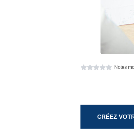
Notes mo
CRÉEZ VOTR