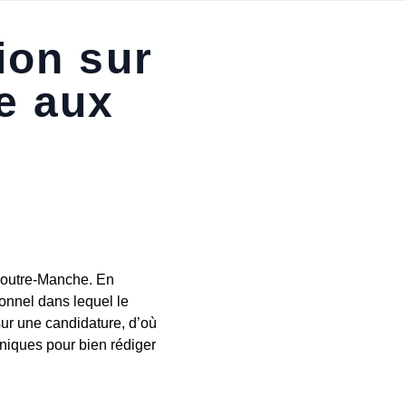
ion sur
e aux
e outre-Manche. En
nnel dans lequel le
ur une candidature, d’où
hniques pour bien rédiger