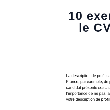
10 exe
le C
La description de profil 
France, par exemple, de 
candidat présente ses at
l’importance de ne pas la
votre description de prof