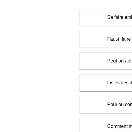
Se faire em
Faut-il fai
Peut-on ajo
Listes des 
Pour ou con
Comment met