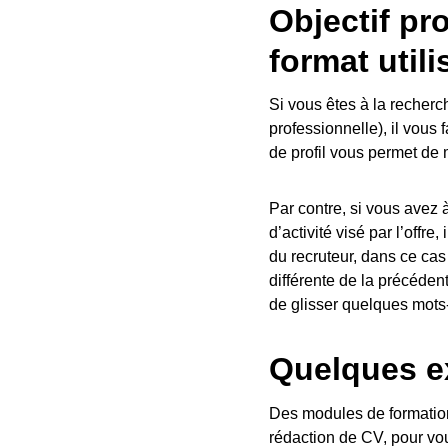
Objectif pro
format utili
Si vous êtes à la recher
professionnelle), il vous 
de profil vous permet de 
Par contre, si vous avez 
d’activité visé par l’offr
du recruteur, dans ce cas
différente de la précéde
de glisser quelques mots-
Quelques e
Des modules de formation
rédaction de CV, pour vo