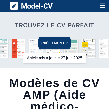
Model CV
Op
TROUVEZ LE CV PARFAIT
CRÉER MON CV
Article mis à jour le 27 juin 2025
Modèles de CV
AMP (Aide
médico-