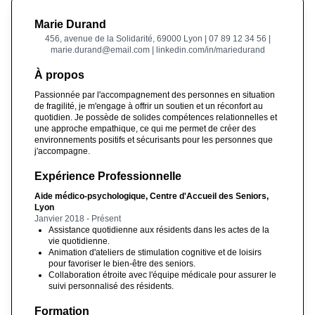
Marie Durand
456, avenue de la Solidarité, 69000 Lyon | 07 89 12 34 56 |
marie.durand@email.com | linkedin.com/in/mariedurand
À propos
Passionnée par l'accompagnement des personnes en situation
de fragilité, je m'engage à offrir un soutien et un réconfort au
quotidien. Je possède de solides compétences relationnelles et
une approche empathique, ce qui me permet de créer des
environnements positifs et sécurisants pour les personnes que
j'accompagne.
Expérience Professionnelle
Aide médico-psychologique, Centre d'Accueil des Seniors,
Lyon
Janvier 2018 - Présent
Assistance quotidienne aux résidents dans les actes de la
vie quotidienne.
Animation d'ateliers de stimulation cognitive et de loisirs
pour favoriser le bien-être des seniors.
Collaboration étroite avec l'équipe médicale pour assurer le
suivi personnalisé des résidents.
Formation