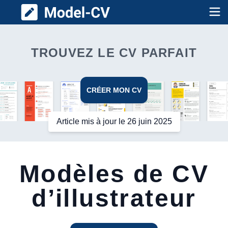
Model CV
Op
TROUVEZ LE CV PARFAIT
CRÉER MON CV
Article mis à jour le 26 juin 2025
Modèles de CV
d’illustrateur