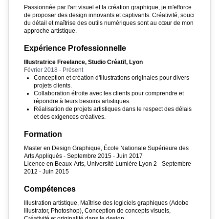
Passionnée par l'art visuel et la création graphique, je m'efforce
de proposer des design innovants et captivants. Créativité, souci
du détail et maîtrise des outils numériques sont au cœur de mon
approche artistique.
Expérience Professionnelle
Illustratrice Freelance, Studio Créatif, Lyon
Février 2018 - Présent
Conception et création d'illustrations originales pour divers
projets clients.
Collaboration étroite avec les clients pour comprendre et
répondre à leurs besoins artistiques.
Réalisation de projets artistiques dans le respect des délais
et des exigences créatives.
Formation
Master en Design Graphique, École Nationale Supérieure des
Arts Appliqués - Septembre 2015 - Juin 2017
Licence en Beaux-Arts, Université Lumière Lyon 2 - Septembre
2012 - Juin 2015
Compétences
Illustration artistique, Maîtrise des logiciels graphiques (Adobe
Illustrator, Photoshop), Conception de concepts visuels,
Créativité et originalité dans le design.