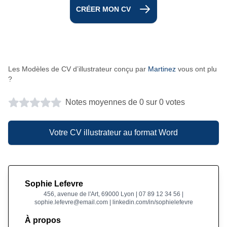
CRÉER MON CV
Les Modèles de CV d’illustrateur conçu par
Martinez
vous ont plu
?
Notes moyennes de 0 sur 0 votes
Votre CV illustrateur au format Word
Sophie Lefevre
456, avenue de l'Art, 69000 Lyon | 07 89 12 34 56 |
sophie.lefevre@email.com | linkedin.com/in/sophielefevre
À propos