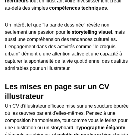
recruteurs
tout en illustrant votre investissement créatif
au-delà des simples
compétences techniques
.
Un intérêt tel que "la bande dessinée" révèle non
seulement une passion pour
le storytelling visuel
, mais
aussi une compréhension des tendances culturelles.
L'engagement dans des activités comme "le croquis
urbain" démontre une attention active et une capacité à
capturer la spontanéité de la vie quotidienne, des qualités
admirables pour un illustrateur.
Les mises en page sur un CV
illustrateur
Un CV d'illustrateur efficace mise sur une structure épurée
où les œuvres parlent d'elles-mêmes. Pensez à une
composition harmonieuse, tout comme vous le feriez pour
une illustration ou un storyboard.
Typographie élégante
,
éléments graphiques, et
palette de couleurs
bien choisie