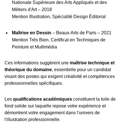
Nationale Supérieure des Arts Appliqués et des
Métiers d'Art – 2018
Mention Illustration, Spécialité Design Éditorial
Maîtrise en Dessin
– Beaux-Arts de Paris – 2021
Mention Très Bien, Certificat en Techniques de
Peinture et Multimédia
Ces informations suggèrent une
maîtrise technique et
théorique du domaine
, essentielle pour un candidat
visant des postes qui exigent créativité et compétences
professionnelles spécifiques.
Les
qualifications académiques
constituent la toile de
fond solide sur laquelle repose votre expérience et
démontrent votre engagement dans l'univers de
l'illustration professionnelle.