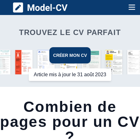
Model CV
Op
TROUVEZ LE CV PARFAIT
CRÉER MON CV
Article mis à jour le 31 août 2023
Combien de
pages pour un CV
?