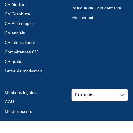
CV étudiant
Politique de Confidentialité
CV Graphiste
Me connecter
CV Pole emploi
CV anglais
CV international
Compétences CV
CV gratuit
Lettre de motivation
Mentions légales
CGU
Me désinscrire
© 2026 Tous droits réservés