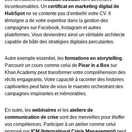
incontournables. Un
certificat en marketing digital de
HubSpot
ne se contente pas d'embellir votre CV. Il
témoigne a de votre expertise dans la gestion des
campagnes sur Facebook, Instagram et autres
plateformes. Vous deviendrez ainsi un véritable architecte
capable de bâtir des stratégies digitales percutantes.
Autre exemple essentiel, les
formations en storytelling
.
Parcourir un cours comme celui de
Pixar in a Box
sur
Khan Academy peut transformer votre compréhension des
récits engageants. Votre capacité à raconter des histoires
captivantes peut faire de vous le maestro orchestrant des
campagnes inspirantes et mémorables.
En outre, les
webinaires
et les
ateliers de
communication de crise
sont des merveilles pour étoffer
vos compétences. Participer à un atelier comme celui
proposé par
ICM (International Crisis Management)
peut