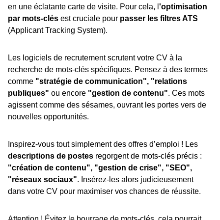
en une éclatante carte de visite. Pour cela, l
'optimisation
par mots-clés
est cruciale pour
passer les filtres ATS
(Applicant Tracking System).
Les logiciels de recrutement scrutent votre CV à la
recherche de mots-clés spécifiques. Pensez à des termes
comme
"stratégie de communication", "relations
publiques"
ou encore
"gestion de contenu"
. Ces mots
agissent comme des sésames, ouvrant les portes vers de
nouvelles opportunités.
Inspirez-vous tout simplement des offres d’emploi ! Les
descriptions de postes
regorgent de mots-clés précis :
"création de contenu", "gestion de crise", "SEO",
"réseaux sociaux"
. Insérez-les alors judicieusement
dans votre CV pour maximiser vos chances de réussite.
Attention ! Évitez le bourrage de mots-clés, cela pourrait