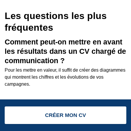
Les questions les plus
fréquentes
Comment peut-on mettre en avant
les résultats dans un CV chargé de
communication ?
Pour les mettre en valeur, il suffit de créer des diagrammes
qui montrent les chiffres et les évolutions de vos
campagnes.
Faut-il mettre une photographie
dans un CV chargé de
CRÉER MON CV
communication ?
Le choix vous appartient dans le placement ou non d’une