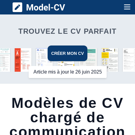
Model CV
Op
TROUVEZ LE CV PARFAIT
CRÉER MON CV
Article mis à jour le 26 juin 2025
Modèles de CV
chargé de
communication