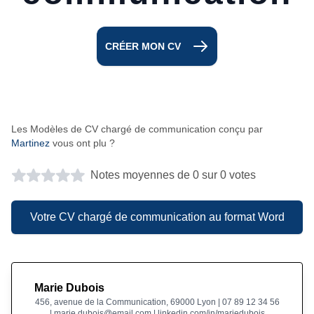
CRÉER MON CV
Les Modèles de CV chargé de communication conçu par
Martinez
vous ont plu ?
Notes moyennes de 0 sur 0 votes
Votre CV chargé de communication au format Word
Marie Dubois
456, avenue de la Communication, 69000 Lyon | 07 89 12 34 56
| marie.dubois@email.com | linkedin.com/in/mariedubois