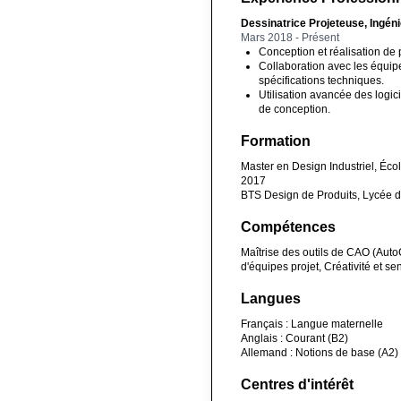
Dessinatrice Projeteuse, Ingén
Mars 2018 - Présent
Conception et réalisation de p
Collaboration avec les équip
spécifications techniques.
Utilisation avancée des logici
de conception.
Formation
Master en Design Industriel, Éco
2017
BTS Design de Produits, Lycée d
Compétences
Maîtrise des outils de CAO (Auto
d'équipes projet, Créativité et se
Langues
Français : Langue maternelle
Anglais : Courant (B2)
Allemand : Notions de base (A2)
Centres d'intérêt