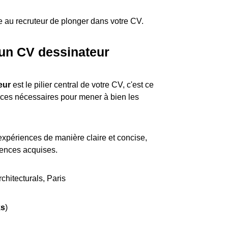
e au recruteur de plonger dans votre CV.
 un CV dessinateur
eur
est le pilier central de votre CV, c'est ce
ces nécessaires pour mener à bien les
expériences de manière claire et concise,
tences acquises.
chitecturals, Paris
ks
)