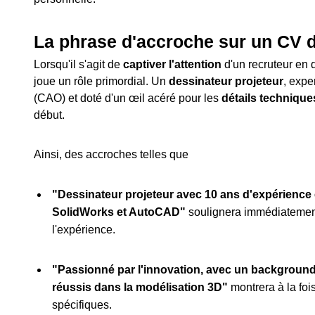
La phrase d'accroche sur un CV d
Lorsqu'il s'agit de
captiver l'attention
d'un recruteur en 
joue un rôle primordial. Un
dessinateur projeteur
, expe
(CAO) et doté d'un œil acéré pour les
détails technique
début.
Ainsi, des accroches telles que
"Dessinateur projeteur avec 10 ans d'expérience
SolidWorks et AutoCAD"
soulignera immédiatement
l'expérience.
"Passionné par l'innovation, avec un background s
réussis dans la modélisation 3D"
montrera à la foi
spécifiques.