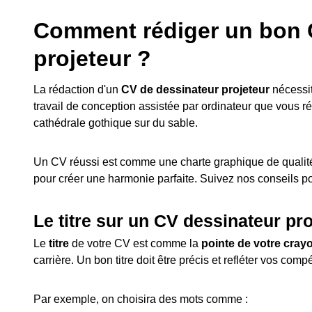
Comment rédiger un bon 
projeteur ?
La rédaction d'un
CV de dessinateur projeteur
nécessit
travail de conception assistée par ordinateur que vous r
cathédrale gothique sur du sable.
Un CV réussi est comme une charte graphique de qualité
pour créer une harmonie parfaite. Suivez nos conseils p
Le titre sur un CV dessinateur pro
Le
titre
de votre CV est comme la
pointe de votre cray
carrière. Un bon titre doit être précis et refléter vos com
Par exemple, on choisira des mots comme :