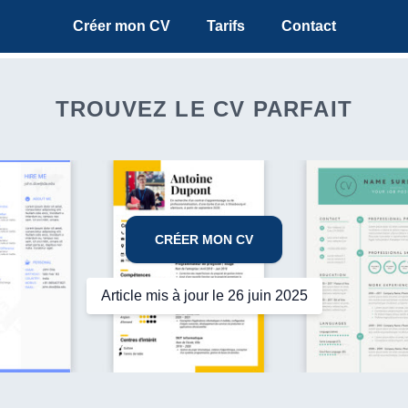
Créer mon CV
Tarifs
Contact
TROUVEZ LE CV PARFAIT
CRÉER MON CV
Article mis à jour le 26 juin 2025