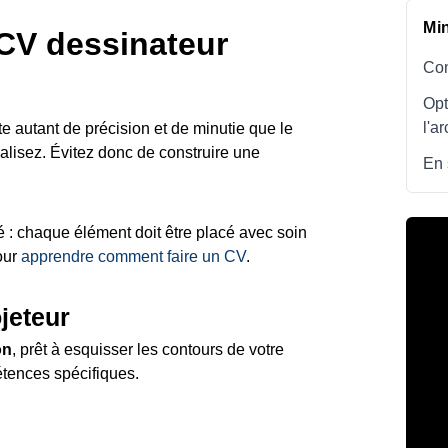
Mi
CV dessinateur
Com
Opt
l'a
e autant de précision et de minutie que le
éalisez. Évitez donc de construire une
En 
 : chaque élément doit être placé avec soin
our
apprendre comment faire un CV
.
jeteur
on
, prêt à esquisser les contours de votre
pétences spécifiques.