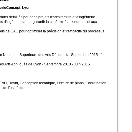
ierieConcept, Lyon
lans détaillés pour des projets d'architecture et d'ingénierie.
es d'ingénieurs pour garantir la conformité aux normes et aux
els de CAO pour optimiser la précision et l'efficacité du processus
le Nationale Supérieure des Arts Décoratifs - Septembre 2015 - Juin
es Arts Appliqués de Lyon - Septembre 2013 - Juin 2015
CAD, Revit), Conception technique, Lecture de plans, Coordination
ns de l'esthétique