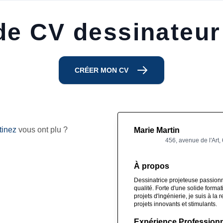
e CV dessinateur
CRÉER MON CV
tinez
vous ont plu ?
Marie Martin
456, avenue de l'Art,
À propos
Dessinatrice projeteuse passion
qualité. Forte d'une solide forma
projets d'ingénierie, je suis à l
projets innovants et stimulants.
Expérience Professionn