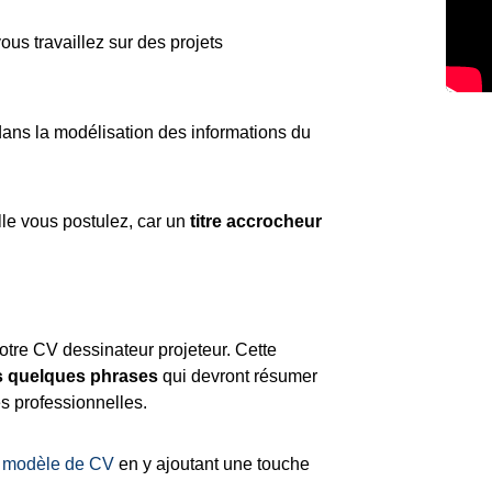
us travaillez sur des projets
dans la modélisation des informations du
lle vous postulez, car un
titre accrocheur
 votre CV dessinateur projeteur. Cette
rs quelques phrases
qui devront résumer
s professionnelles.
re modèle de CV
en y ajoutant une touche