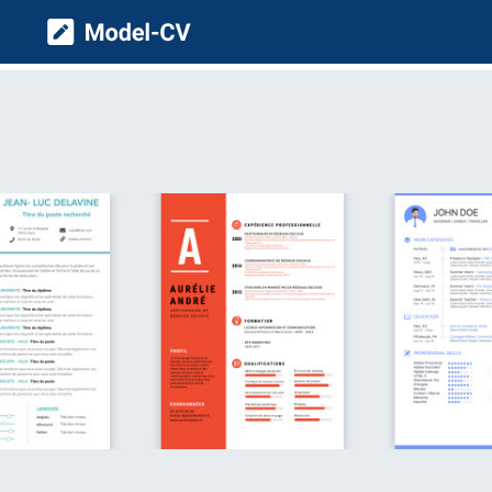
Model CV