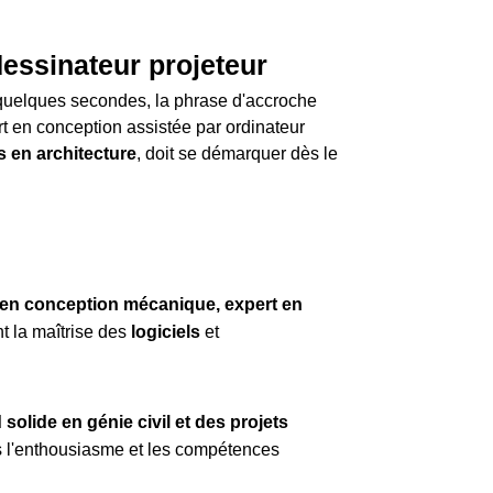
essinateur projeteur
quelques secondes, la phrase d'accroche
rt en conception assistée par ordinateur
s en architecture
, doit se démarquer dès le
 en conception mécanique, expert en
 la maîtrise des
logiciels
et
olide en génie civil et des projets
s l'enthousiasme et les compétences