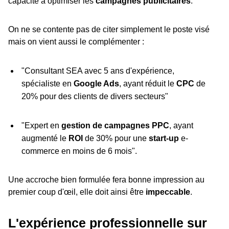
capacité à optimiser les
campagnes publicitaires
.
On ne se contente pas de citer simplement le poste visé
mais on vient aussi le complémenter :
"Consultant SEA avec 5 ans d'expérience,
spécialiste en
Google Ads
, ayant réduit le
CPC
de
20% pour des clients de divers secteurs"
"Expert en
gestion de campagnes PPC
, ayant
augmenté le
ROI
de 30% pour une
start-up
e-
commerce en moins de 6 mois".
Une accroche bien formulée fera bonne impression au
premier coup d'œil, elle doit ainsi être
impeccable
.
L'expérience professionnelle sur