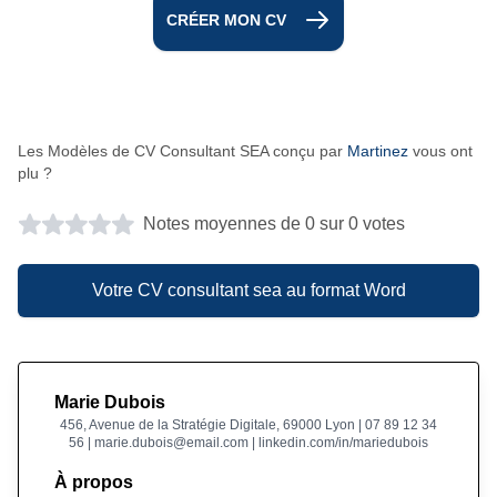
CRÉER MON CV
Les Modèles de CV Consultant SEA conçu par
Martinez
vous ont
plu ?
Notes moyennes de 0 sur 0 votes
Votre CV consultant sea au format Word
Marie Dubois
456, Avenue de la Stratégie Digitale, 69000 Lyon | 07 89 12 34
56 | marie.dubois@email.com | linkedin.com/in/mariedubois
À propos