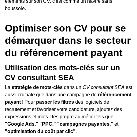
éléments sur son CV, c'est comme un navire sans
boussole.
Optimiser son CV pour se
démarquer dans le secteur
du référencement payant
Utilisation des mots-clés sur un
CV consultant SEA
La
stratégie de mots-clés
dans un
CV consultant SEA
est
aussi cruciale que dans une campagne de
référencement
payant
! Pour
passer les filtres
des logiciels de
recrutement et favoriser votre candidature, ajoutez des
expressions et mots-clés propre au métier tels que
"Google Ads,"
"PPC,"
"campagnes payantes,"
et
"optimisation du coût par clic"
.