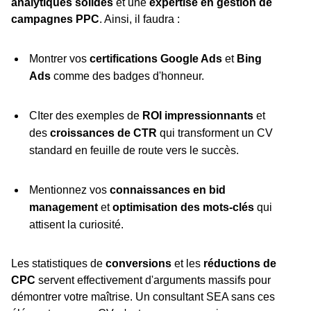
analytiques solides
et une
expertise en gestion de
campagnes PPC
. Ainsi, il faudra :
Montrer vos
certifications Google Ads
et
Bing
Ads
comme des badges d'honneur.
CIter des exemples de
ROI impressionnants
et
des
croissances de CTR
qui transforment un CV
standard en feuille de route vers le succès.
Mentionnez vos
connaissances en bid
management
et
optimisation des mots-clés
qui
attisent la curiosité.
Les statistiques de
conversions
et les
réductions de
CPC
servent effectivement d'arguments massifs pour
démontrer votre maîtrise. Un consultant SEA sans ces