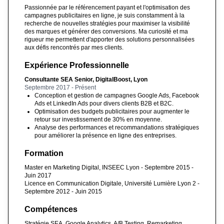
Passionnée par le référencement payant et l'optimisation des
campagnes publicitaires en ligne, je suis constamment à la
recherche de nouvelles stratégies pour maximiser la visibilité
des marques et générer des conversions. Ma curiosité et ma
rigueur me permettent d'apporter des solutions personnalisées
aux défis rencontrés par mes clients.
Expérience Professionnelle
Consultante SEA Senior, DigitalBoost, Lyon
Septembre 2017 - Présent
Conception et gestion de campagnes Google Ads, Facebook
Ads et LinkedIn Ads pour divers clients B2B et B2C.
Optimisation des budgets publicitaires pour augmenter le
retour sur investissement de 30% en moyenne.
Analyse des performances et recommandations stratégiques
pour améliorer la présence en ligne des entreprises.
Formation
Master en Marketing Digital, INSEEC Lyon - Septembre 2015 -
Juin 2017
Licence en Communication Digitale, Université Lumière Lyon 2 -
Septembre 2012 - Juin 2015
Compétences
Stratégie SEA, Google Analytics, A/B Testing, Remarketing,