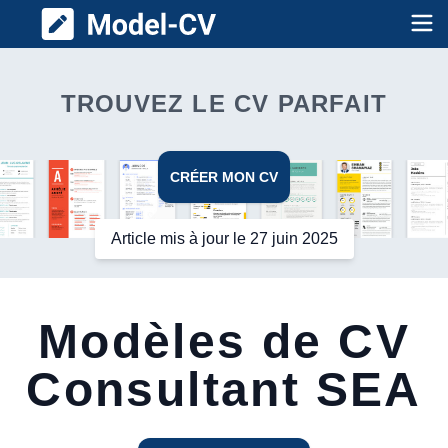
Model CV
Op
TROUVEZ LE CV PARFAIT
CRÉER MON CV
Article mis à jour le 27 juin 2025
Modèles de CV
Consultant SEA