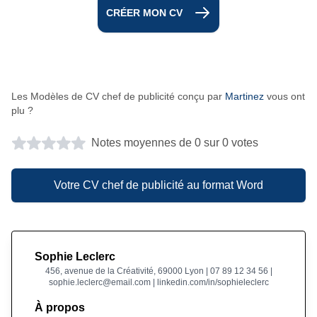
CRÉER MON CV
Les Modèles de CV chef de publicité conçu par
Martinez
vous ont
plu ?
Notes moyennes de 0 sur 0 votes
Votre CV chef de publicité au format Word
Sophie Leclerc
456, avenue de la Créativité, 69000 Lyon | 07 89 12 34 56 |
sophie.leclerc@email.com | linkedin.com/in/sophieleclerc
À propos