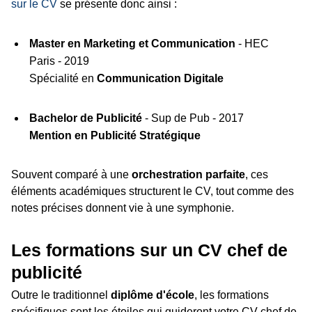
sur le CV
se présente donc ainsi :
Master en Marketing et Communication
- HEC
Paris - 2019
Spécialité en
Communication Digitale
Bachelor de Publicité
- Sup de Pub - 2017
Mention en Publicité Stratégique
Souvent comparé à une
orchestration parfaite
, ces
éléments académiques structurent le CV, tout comme des
notes précises donnent vie à une symphonie.
Les formations sur un CV chef de
publicité
Outre le traditionnel
diplôme d'école
, les formations
spécifiques sont les étoiles qui guideront votre CV chef de