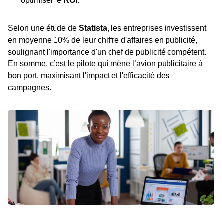
optimiser le
ROI
.
Selon une étude de
Statista
, les entreprises investissent
en moyenne 10% de leur chiffre d'affaires en publicité,
soulignant l'importance d'un chef de publicité compétent.
En somme, c’est le pilote qui mène l’avion publicitaire à
bon port, maximisant l'impact et l'efficacité des
campagnes.