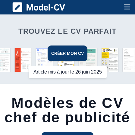
Model CV
Op
TROUVEZ LE CV PARFAIT
CRÉER MON CV
Article mis à jour le 26 juin 2025
Modèles de CV
chef de publicité