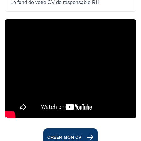
Le fond de votre CV de responsable RH
CRÉER MON CV