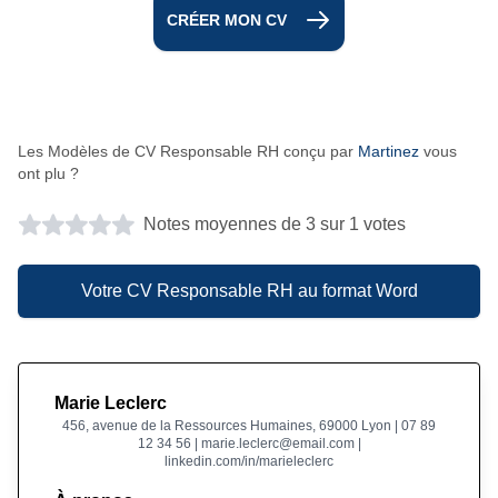
CRÉER MON CV
Les Modèles de CV Responsable RH conçu par
Martinez
vous
ont plu ?
Notes moyennes de 3 sur 1 votes
Votre CV Responsable RH au format Word
Marie Leclerc
456, avenue de la Ressources Humaines, 69000 Lyon | 07 89
12 34 56 | marie.leclerc@email.com |
linkedin.com/in/marieleclerc