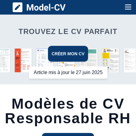
Model CV
Op
TROUVEZ LE CV PARFAIT
CRÉER MON CV
Article mis à jour le 27 juin 2025
Modèles de CV
Responsable RH