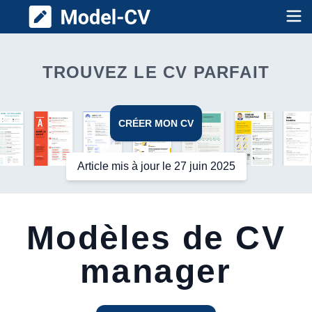
Model CV
Op
TROUVEZ LE CV PARFAIT
CRÉER MON CV
Article mis à jour le 27 juin 2025
Modèles de CV
manager