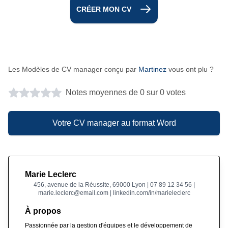
CRÉER MON CV
Les Modèles de CV manager conçu par
Martinez
vous ont plu ?
Notes moyennes de 0 sur 0 votes
Votre CV manager au format Word
Marie Leclerc
456, avenue de la Réussite, 69000 Lyon | 07 89 12 34 56 |
marie.leclerc@email.com | linkedin.com/in/marieleclerc
À propos
Passionnée par la gestion d'équipes et le développement de