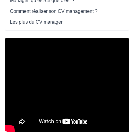
Manager, qu’est-ce que c’est ?
Comment réaliser son CV management ?
Les plus du CV manager