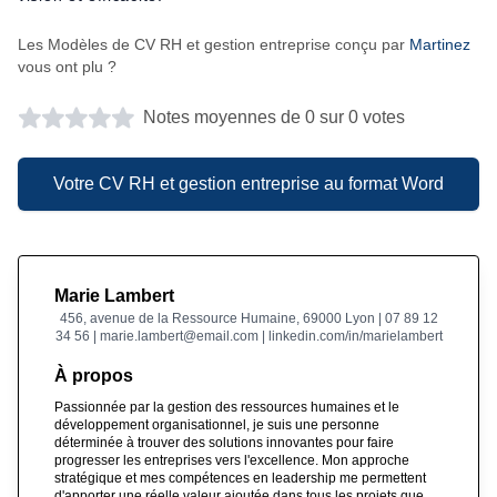
Les Modèles de CV RH et gestion entreprise conçu par
Martinez
vous ont plu ?
Notes moyennes de 0 sur 0 votes
Votre CV RH et gestion entreprise au format Word
Marie Lambert
456, avenue de la Ressource Humaine, 69000 Lyon | 07 89 12
34 56 | marie.lambert@email.com | linkedin.com/in/marielambert
À propos
Passionnée par la gestion des ressources humaines et le
développement organisationnel, je suis une personne
déterminée à trouver des solutions innovantes pour faire
progresser les entreprises vers l'excellence. Mon approche
stratégique et mes compétences en leadership me permettent
d'apporter une réelle valeur ajoutée dans tous les projets que