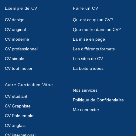
Exemple de CV
Faire un CV
CV design
Qu-est ce qu'un CV?
CV original
Que mettre dans un CV?
CV moderne
La mise en page
CV professionnel
Les différents formats
CV simple
Les sites de CV
CV tout métier
La boite à idées
Autre Curriculum Vitae
Nos services
CV étudiant
Politique de Confidentialité
CV Graphiste
Me connecter
CV Pole emploi
CV anglais
CV international