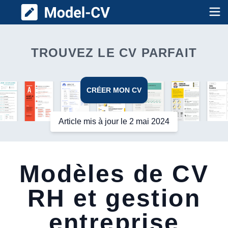
Model CV
Op
TROUVEZ LE CV PARFAIT
CRÉER MON CV
Article mis à jour le 2 mai 2024
Modèles de CV
RH et gestion
entreprise