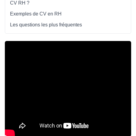
CV RH ?
Exemples de CV en RH
Les questions les plus fréquentes