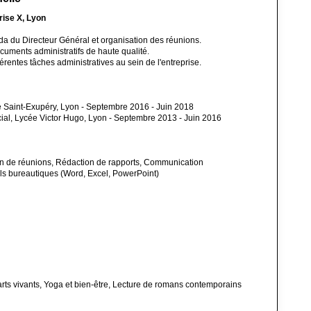
rise X, Lyon
da du Directeur Général et organisation des réunions.
cuments administratifs de haute qualité.
érentes tâches administratives au sein de l'entreprise.
 Saint-Exupéry, Lyon - Septembre 2016 - Juin 2018
al, Lycée Victor Hugo, Lyon - Septembre 2013 - Juin 2016
on de réunions, Rédaction de rapports, Communication
tils bureautiques (Word, Excel, PowerPoint)
 arts vivants, Yoga et bien-être, Lecture de romans contemporains