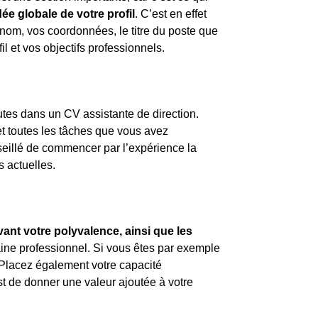
ée globale de votre profil
. C’est en effet
nom, vos coordonnées, le titre du poste que
l et vos objectifs professionnels.
utes dans un CV assistante de direction.
t toutes les tâches que vous avez
seillé de commencer par l’expérience la
 actuelles.
vant votre polyvalence, ainsi que les
ne professionnel. Si vous êtes par exemple
 Placez également votre capacité
st de donner une valeur ajoutée à votre