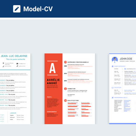
Model CV