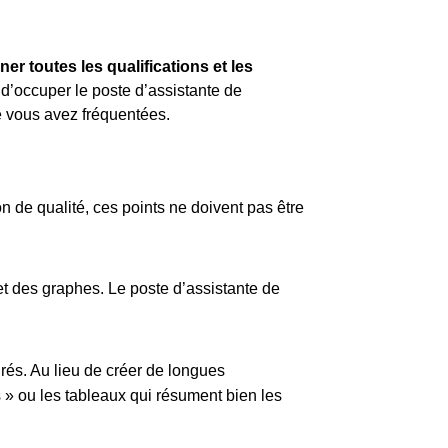
er toutes les qualifications et les
d’occuper le poste d’assistante de
ue vous avez fréquentées.
n de qualité, ces points ne doivent pas être
et des graphes. Le poste d’assistante de
urés. Au lieu de créer de longues
ts » ou les tableaux qui résument bien les