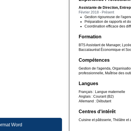
Assistante de Direction, Entrep
Février 2018 - Présent
Gestion rigoureuse de l'agen
Préparation de rapports et do
Coordination efficace des diff
Formation
BTS Assistant de Manager, Lycée
Baccalauréat Économique et Soci
Compétences
Gestion de l'agenda, Organisati
professionnelle, Maîtrise des ou
Langues
Français : Langue maternelle
Anglais : Courant (B2)
Allemand : Débutant
Centres d'intérêt
Cuisine et pâtisserie, Théâtre et
format Word