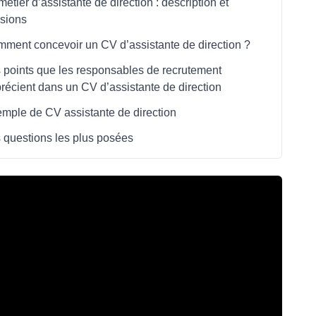
métier d’assistante de direction : description et
sions
ment concevoir un CV d’assistante de direction ?
 points que les responsables de recrutement
récient dans un CV d’assistante de direction
mple de CV assistante de direction
 questions les plus posées