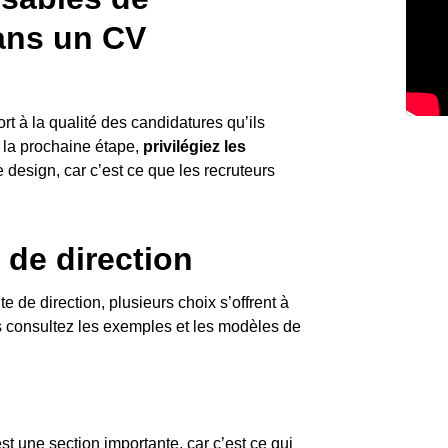
ans un CV
t à la qualité des candidatures qu’ils
r la prochaine étape,
privilégiez les
e design, car c’est ce que les recruteurs
 de direction
 de direction, plusieurs choix s’offrent à
us consultez les exemples et les modèles de
est une section importante, car c’est ce qui