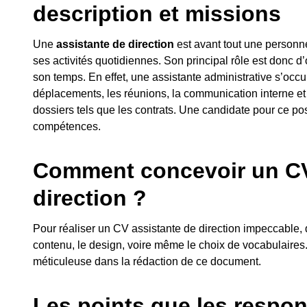
description et missions
Une
assistante de direction
est avant tout une personne
ses activités quotidiennes. Son principal rôle est donc d
son temps. En effet, une assistante administrative s’occu
déplacements, les réunions, la communication interne et e
dossiers tels que les contrats. Une candidate pour ce po
compétences.
Comment concevoir un CV
direction ?
Pour réaliser un CV assistante de direction impeccable, 
contenu, le design, voire même le choix de vocabulaires. I
méticuleuse dans la rédaction de ce document.
Les points que les respo