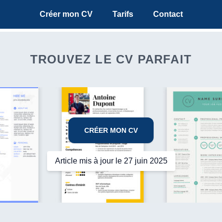
Créer mon CV
Tarifs
Contact
TROUVEZ LE CV PARFAIT
CRÉER MON CV
Article mis à jour le 27 juin 2025