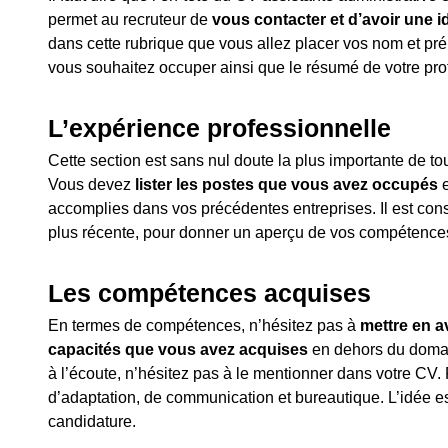
permet au recruteur de
vous contacter et d’avoir une id
dans cette rubrique que vous allez placer vos nom et pré
vous souhaitez occuper ainsi que le résumé de votre profi
L’expérience professionnelle
Cette section est sans nul doute la plus importante de to
Vous devez
lister les postes que vous avez occupés
e
accomplies dans vos précédentes entreprises. Il est con
plus récente, pour donner un aperçu de vos compétences
Les compétences acquises
En termes de compétences, n’hésitez pas à
mettre en a
capacités que vous avez acquises
en dehors du domai
à l’écoute, n’hésitez pas à le mentionner dans votre CV.
d’adaptation, de communication et bureautique. L’idée e
candidature.