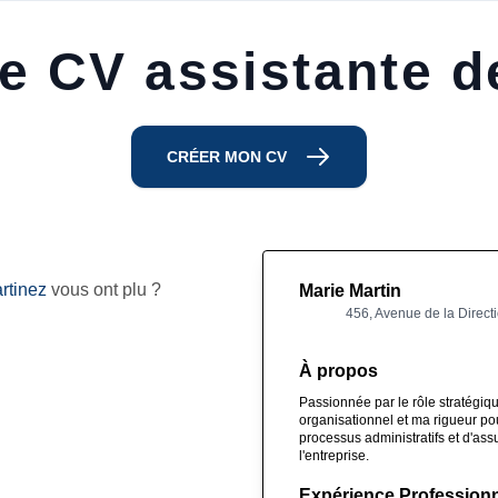
e CV assistante de
CRÉER MON CV
rtinez
vous ont plu ?
Marie Martin
456, Avenue de la Direct
À propos
Passionnée par le rôle stratégique
organisationnel et ma rigueur pour
processus administratifs et d'ass
l'entreprise.
Expérience Professionn