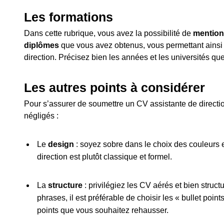
Les formations
Dans cette rubrique, vous avez la possibilité de
mentionn
diplômes
que vous avez obtenus, vous permettant ainsi 
direction. Précisez bien les années et les universités q
Les autres points à considérer
Pour s’assurer de soumettre un CV assistante de directio
négligés :
Le
design
: soyez sobre dans le choix des couleurs 
direction est plutôt classique et formel.
La
structure
: privilégiez les CV aérés et bien struct
phrases, il est préférable de choisir les « bullet poin
points que vous souhaitez rehausser.