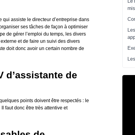
Le 
mis
Com
 qui assiste le directeur d’entreprise dans
’organiser ses tâches de façon à optimiser
Les
pe de gérer l’emploi du temps, les divers
app
xterne et de faire un suivi des divers
Exe
ste doit donc avoir un certain nombre de
Les
 d’assistante de
quelques points doivent être respectés : le
l faut donc être très attentive et
nsables de