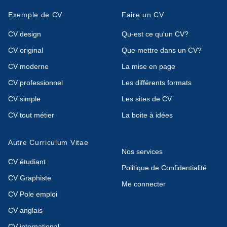
Exemple de CV
Faire un CV
CV design
Qu-est ce qu'un CV?
CV original
Que mettre dans un CV?
CV moderne
La mise en page
CV professionnel
Les différents formats
CV simple
Les sites de CV
CV tout métier
La boite à idées
Autre Curriculum Vitae
Nos services
CV étudiant
Politique de Confidentialité
CV Graphiste
Me connecter
CV Pole emploi
CV anglais
CV international