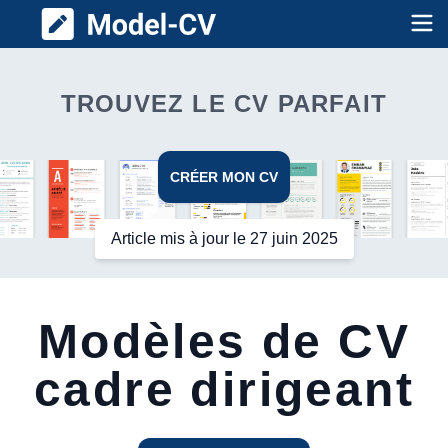
Model CV
Op
TROUVEZ LE CV PARFAIT
CRÉER MON CV
Article mis à jour le 27 juin 2025
Modèles de CV
cadre dirigeant