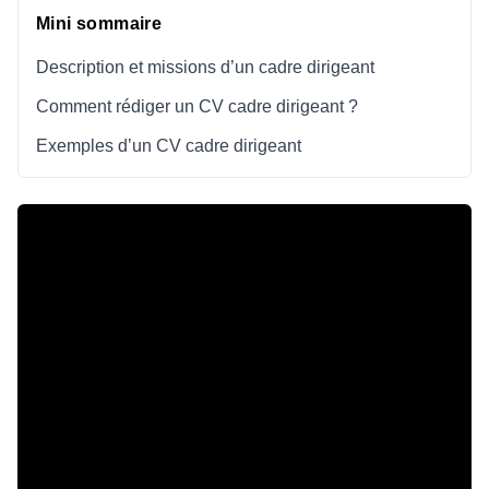
Mini sommaire
Description et missions d’un cadre dirigeant
Comment rédiger un CV cadre dirigeant ?
Exemples d’un CV cadre dirigeant