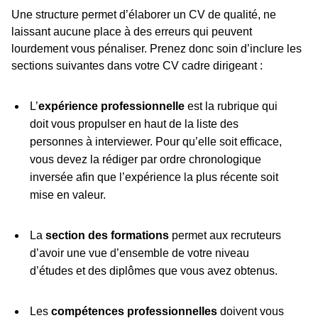
Une structure permet d’élaborer un CV de qualité, ne
laissant aucune place à des erreurs qui peuvent
lourdement vous pénaliser. Prenez donc soin d’inclure les
sections suivantes dans votre CV cadre dirigeant :
L’
expérience professionnelle
est la rubrique qui
doit vous propulser en haut de la liste des
personnes à interviewer. Pour qu’elle soit efficace,
vous devez la rédiger par ordre chronologique
inversée afin que l’expérience la plus récente soit
mise en valeur.
La
section des formations
permet aux recruteurs
d’avoir une vue d’ensemble de votre niveau
d’études et des diplômes que vous avez obtenus.
Les
compétences professionnelles
doivent vous