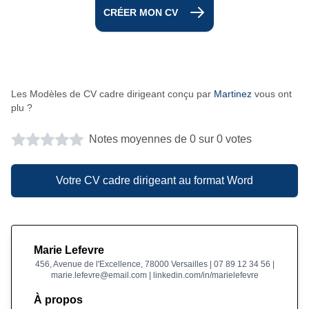
CRÉER MON CV
Les Modèles de CV cadre dirigeant conçu par
Martinez
vous ont
plu ?
Notes moyennes de 0 sur 0 votes
Votre CV cadre dirigeant au format Word
Marie Lefevre
456, Avenue de l'Excellence, 78000 Versailles | 07 89 12 34 56 |
marie.lefevre@email.com | linkedin.com/in/marielefevre
À propos