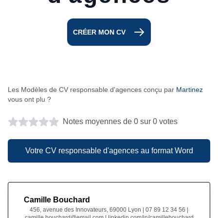
CRÉER MON CV
Les Modèles de CV responsable d'agences conçu par
Martinez
vous ont plu ?
Notes moyennes de 0 sur 0 votes
Votre CV responsable d'agences au format Word
Camille Bouchard
456, avenue des Innovateurs, 69000 Lyon | 07 89 12 34 56 |
camille.bouchard@email.com | linkedin.com/in/camillebouchard