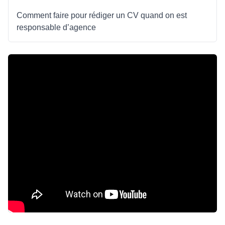
Comment faire pour rédiger un CV quand on est
responsable d’agence