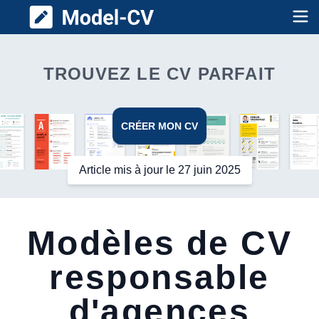
Model CV
Op
TROUVEZ LE CV PARFAIT
CRÉER MON CV
Article mis à jour le 27 juin 2025
Modèles de CV
responsable
d'agences