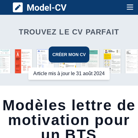
Model CV
Op
TROUVEZ LE CV PARFAIT
CRÉER MON CV
Article mis à jour le 31 août 2024
Modèles lettre de
motivation pour
un BTS