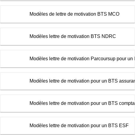
Modèles de lettre de motivation BTS MCO
Modèles lettre de motivation BTS NDRC
Modèles lettre de motivation Parcoursup pour un
Modèles lettre de motivation pour un BTS assura
Modèles lettre de motivation pour un BTS comptabi
Modèles lettre de motivation pour un BTS ESF