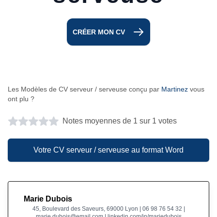
CRÉER MON CV
Les Modèles de CV serveur / serveuse conçu par
Martinez
vous
ont plu ?
Notes moyennes de 1 sur 1 votes
Votre CV serveur / serveuse au format Word
Marie Dubois
45, Boulevard des Saveurs, 69000 Lyon | 06 98 76 54 32 |
marie.dubois@email.com | linkedin.com/in/mariedubois