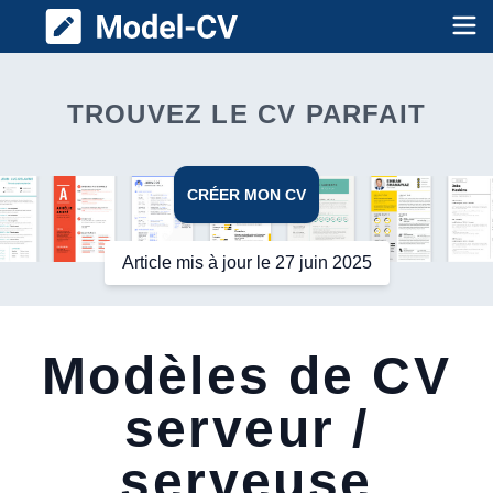
Model CV
Op
TROUVEZ LE CV PARFAIT
CRÉER MON CV
Article mis à jour le 27 juin 2025
Modèles de CV
serveur /
serveuse