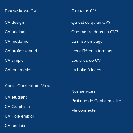
Exemple de CV
Faire un CV
CV design
Qu-est ce qu'un CV?
CV original
Que mettre dans un CV?
CV moderne
La mise en page
CV professionnel
Les différents formats
CV simple
Les sites de CV
CV tout métier
La boite à idées
Autre Curriculum Vitae
Nos services
CV étudiant
Politique de Confidentialité
CV Graphiste
Me connecter
CV Pole emploi
CV anglais