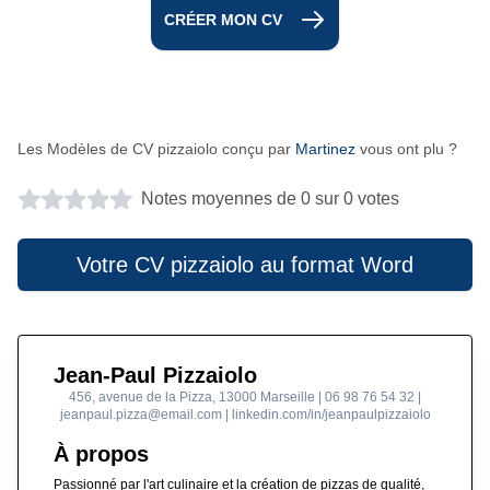
CRÉER MON CV
Les Modèles de CV pizzaiolo conçu par
Martinez
vous ont plu ?
Notes moyennes de 0 sur 0 votes
Votre CV pizzaiolo au format Word
Jean-Paul Pizzaiolo
456, avenue de la Pizza, 13000 Marseille | 06 98 76 54 32 |
jeanpaul.pizza@email.com | linkedin.com/in/jeanpaulpizzaiolo
À propos
Passionné par l'art culinaire et la création de pizzas de qualité,