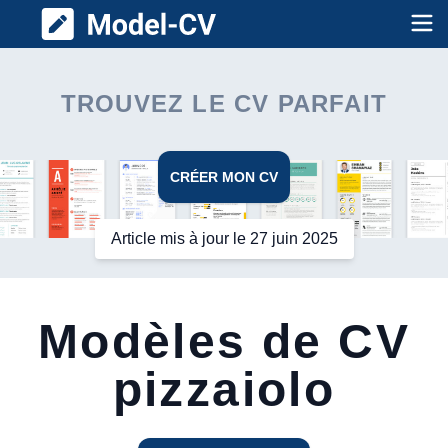
Model CV
Op
TROUVEZ LE CV PARFAIT
CRÉER MON CV
Article mis à jour le 27 juin 2025
Modèles de CV
pizzaiolo