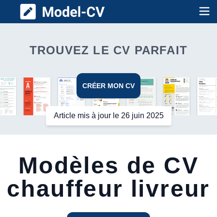
Model CV
Op
TROUVEZ LE CV PARFAIT
CRÉER MON CV
Article mis à jour le 26 juin 2025
Modèles de CV
chauffeur livreur