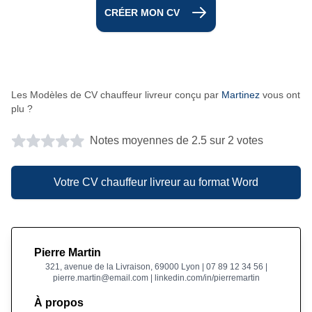
CRÉER MON CV
Les Modèles de CV chauffeur livreur conçu par
Martinez
vous ont
plu ?
Notes moyennes de 2.5 sur 2 votes
Votre CV chauffeur livreur au format Word
Pierre Martin
321, avenue de la Livraison, 69000 Lyon | 07 89 12 34 56 |
pierre.martin@email.com | linkedin.com/in/pierremartin
À propos