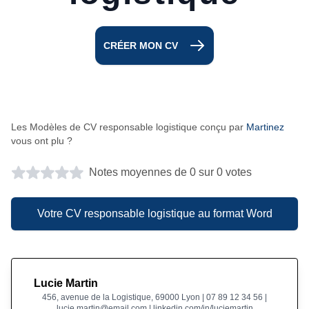
CRÉER MON CV
Les Modèles de CV responsable logistique conçu par
Martinez
vous ont plu ?
Notes moyennes de 0 sur 0 votes
Votre CV responsable logistique au format Word
Lucie Martin
456, avenue de la Logistique, 69000 Lyon | 07 89 12 34 56 |
lucie.martin@email.com | linkedin.com/in/luciemartin