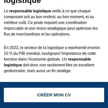
logistique
Le
responsable logistique
veille à ce que chaque
composant soit au bon endroit, au bon moment, et au
meilleur coût. Ce poste requiert une coordination
impeccable et une vision stratégique pour optimiser les
flux de marchandises et les opérations.
En 2022, le secteur de la logistique a représenté environ
10 % du PIB mondial, soulignant l'importance de cette
fonction dans l'économie globale. Un
responsable
logistique
doit donc non seulement être un excellent
gestionnaire, mais aussi un fin stratège.
Voici les principales missions d'un responsable logistique :
CRÉER MON CV
Gestion des approvisionnements