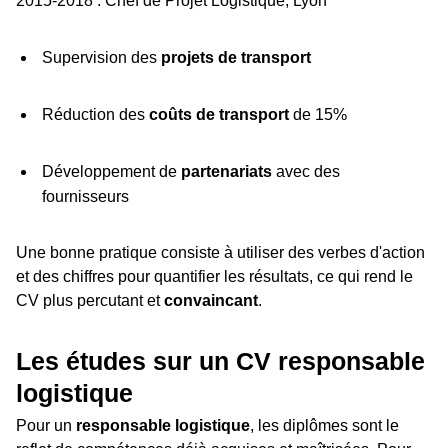
2015-2018 : Chef de Projet Logistique, Lyon
Supervision des
projets de transport
Réduction des
coûts de transport
de 15%
Développement de
partenariats
avec des
fournisseurs
Une bonne pratique consiste à utiliser des verbes d'action
et des chiffres pour quantifier les résultats, ce qui rend le
CV plus percutant et
convaincant
.
Les études sur un CV responsable
logistique
Pour un
responsable logistique
, les diplômes sont le