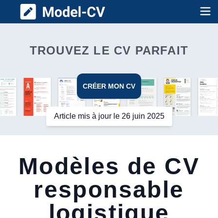
Model CV
Op
TROUVEZ LE CV PARFAIT
CRÉER MON CV
Article mis à jour le 26 juin 2025
Modèles de CV
responsable
logistique