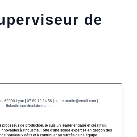
uperviseur de
ie, 69000 Lyon | 07 89 12 34 56 | claire.martin@email.com |
linkedin.com/in/clairemartin
 processus de production, je suis un leader engagé et créatif qui
innovantes à l'industrie. Forte d'une solide expertise en gestion des
er de nouveaux défis et à contribuer au succès d'une équipe