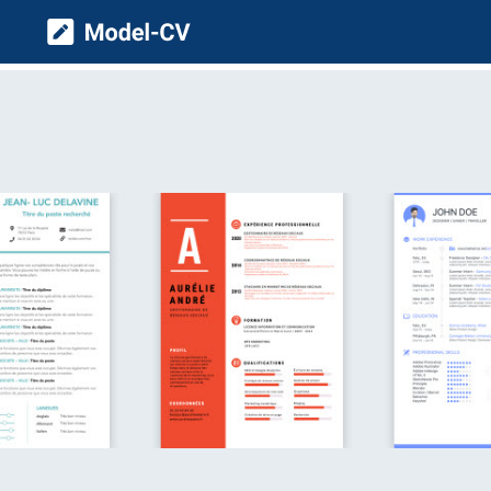
Model CV