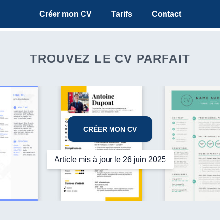
Créer mon CV
Tarifs
Contact
TROUVEZ LE CV PARFAIT
CRÉER MON CV
Article mis à jour le 26 juin 2025