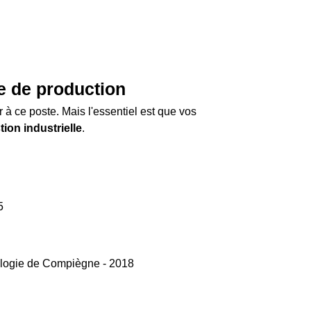
e de production
 ce poste. Mais l'essentiel est que vos
tion industrielle
.
15
nologie de Compiègne - 2018