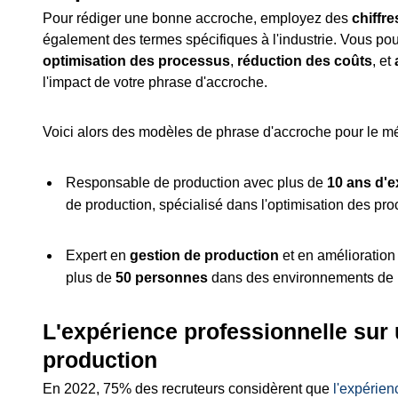
Pour rédiger une bonne accroche, employez des
chiffre
également des termes spécifiques à l'industrie. Vous p
optimisation des processus
,
réduction des coûts
, et
l'impact de votre phrase d'accroche.
Voici alors des modèles de phrase d'accroche pour le mé
Responsable de production avec plus de
10 ans d'e
de production, spécialisé dans l'optimisation des pro
Expert en
gestion de production
et en amélioration
plus de
50 personnes
dans des environnements de h
L'expérience professionnelle sur
production
En 2022, 75% des recruteurs considèrent que
l'expérien