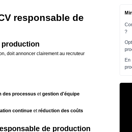
Mi
CV responsable de
Com
?
Opt
e production
pro
on, doit annoncer clairement au recruteur
En 
pro
n des processus
et
gestion d'équipe
ation continue
et
réduction des coûts
responsable de production