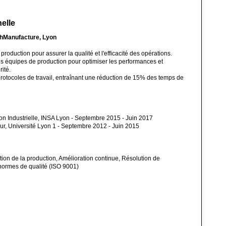
elle
chManufacture, Lyon
production pour assurer la qualité et l'efficacité des opérations.
 équipes de production pour optimiser les performances et
ité.
otocoles de travail, entraînant une réduction de 15% des temps de
on Industrielle, INSA Lyon - Septembre 2015 - Juin 2017
ur, Université Lyon 1 - Septembre 2012 - Juin 2015
tion de la production, Amélioration continue, Résolution de
ormes de qualité (ISO 9001)