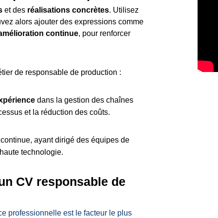
s
et des
réalisations concrètes
. Utilisez
ouvez alors ajouter des expressions comme
amélioration continue
, pour renforcer
tier de responsable de production :
xpérience
dans la gestion des chaînes
cessus et la réduction des coûts.
 continue, ayant dirigé des équipes de
aute technologie.
 un CV responsable de
ce professionnelle est le facteur le plus