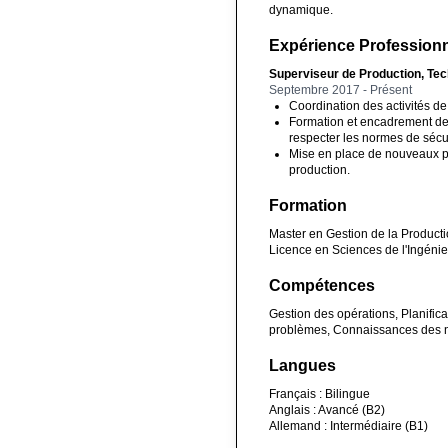
dynamique.
Expérience Professionn
Superviseur de Production, Te
Septembre 2017 - Présent
Coordination des activités de 
Formation et encadrement des
respecter les normes de sécur
Mise en place de nouveaux pr
production.
Formation
Master en Gestion de la Producti
Licence en Sciences de l'Ingénie
Compétences
Gestion des opérations, Planifica
problèmes, Connaissances des n
Langues
Français : Bilingue
Anglais : Avancé (B2)
Allemand : Intermédiaire (B1)