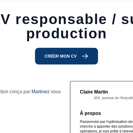
V responsable / s
production
CRÉER MON CV
ction conçu par
Martinez
vous
Claire Martin
456, avenue de l'Industr
À propos
Passionnée par l'optimisation des
cherche à apporter des solutions 
opérations, je suis prête à relev