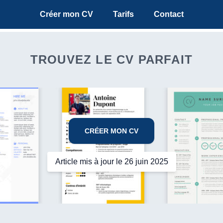
Créer mon CV
Tarifs
Contact
TROUVEZ LE CV PARFAIT
CRÉER MON CV
Article mis à jour le 26 juin 2025