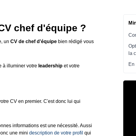
Mi
CV chef d'équipe ?
Com
e, un
CV de chef d'équipe
bien rédigé vous
Opt
la 
En 
 à illuminer votre
leadership
et votre
 votre CV en premier. C'est donc lui qui
bonnes informations est une nécessité. Aussi
 donc une mini
description de votre profil
qui