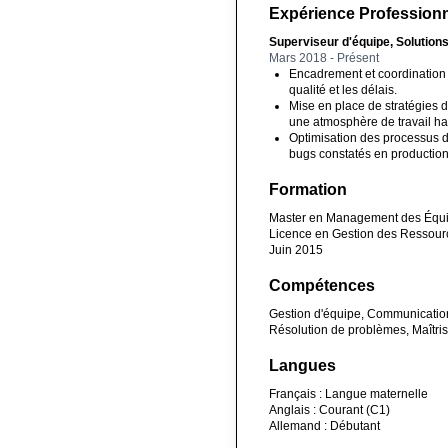
Expérience Professionn
Superviseur d'équipe, Solution
Mars 2018 - Présent
Encadrement et coordination 
qualité et les délais.
Mise en place de stratégies d
une atmosphère de travail h
Optimisation des processus d
bugs constatés en production
Formation
Master en Management des Équip
Licence en Gestion des Ressour
Juin 2015
Compétences
Gestion d'équipe, Communication
Résolution de problèmes, Maîtrise
Langues
Français : Langue maternelle
Anglais : Courant (C1)
Allemand : Débutant