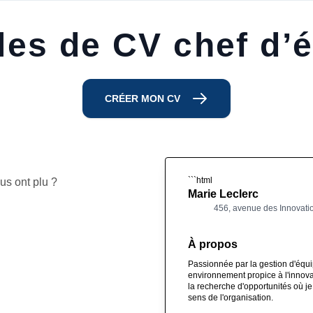
es de CV chef d’
CRÉER MON CV
```html
us ont plu ?
Marie Leclerc
456, avenue des Innovatio
À propos
Passionnée par la gestion d'équip
environnement propice à l'innovat
la recherche d'opportunités où j
sens de l'organisation.