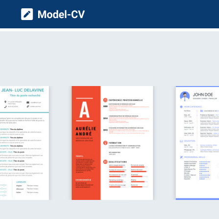
Model CV