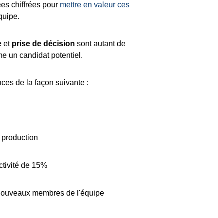
es chiffrées pour
mettre en valeur ces
quipe.
e
et
prise de décision
sont autant de
e un candidat potentiel.
ces de la façon suivante :
 production
ctivité de 15%
nouveaux membres de l'équipe