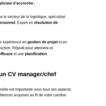
 phrase d'accroche :
 le secteur de la logistique, spécialisé
ersonnel
. Expert en
résolution de
de expérience en
gestion de projet
et en
uction. Réputé pour atteindre et
fficace
et une
planification
 un CV manager/chef
nelle est importante sous tous ses aspects.
tences acquises au fil de votre carrière.