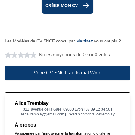
CRÉER MON CV
Les Modèles de CV SNCF conçu par
Martinez
vous ont plu ?
Notes moyennes de 0 sur 0 votes
Votre CV SNCF au format Word
Alice Tremblay
321, avenue de la Gare, 69000 Lyon | 07 89 12 34 56 |
alice.tremblay@email.com | linkedin.com/in/alicetremblay
À propos
Passionnée par l'innovation et la transformation digitale, je