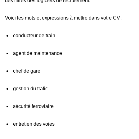
des filtres des logiciels de recrutement.
Voici les mots et expressions à mettre dans votre CV :
conducteur de train
agent de maintenance
chef de gare
gestion du trafic
sécurité ferroviaire
entretien des voies