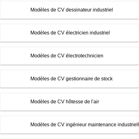
Modèles de CV dessinateur industriel
Modèles de CV électricien industriel
Modèles de CV électrotechnicien
Modèles de CV gestionnaire de stock
Modèles de CV hôtesse de l'air
Modèles de CV ingénieur maintenance industriel