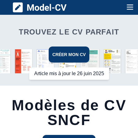
Model CV
Op
TROUVEZ LE CV PARFAIT
CRÉER MON CV
Article mis à jour le 26 juin 2025
Modèles de CV
SNCF