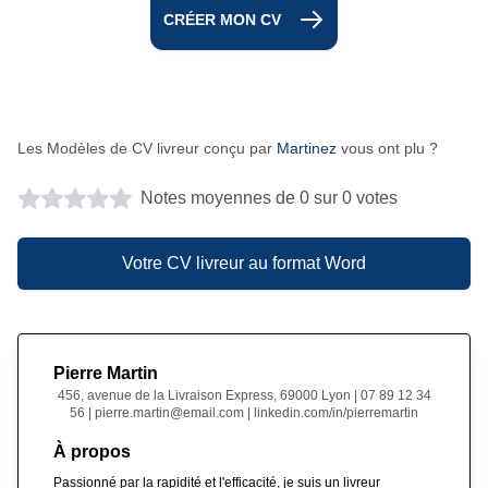
CRÉER MON CV
Les Modèles de CV livreur conçu par
Martinez
vous ont plu ?
Notes moyennes de 0 sur 0 votes
Votre CV livreur au format Word
Pierre Martin
456, avenue de la Livraison Express, 69000 Lyon | 07 89 12 34
56 | pierre.martin@email.com | linkedin.com/in/pierremartin
À propos
Passionné par la rapidité et l'efficacité, je suis un livreur