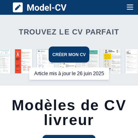
Model CV
Op
TROUVEZ LE CV PARFAIT
CRÉER MON CV
Article mis à jour le 26 juin 2025
Modèles de CV
livreur