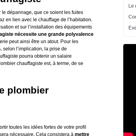
Le 
r le dépannage, que ce soient les fuites
Com
 en lien avec le chauffage de l’habitation.
sation et sur l’installation des équipements
Exe
fagiste nécessite une grande polyvalence
rie peut ainsi être un atout. Pour les
selon l’implication, la prise de
uffagiste pourra obtenir un salaire
lombier chauffagiste est, à terme, de se
e plombier
tir toutes les idées fortes de votre profil
i sera nécessaire. Cela consistera à
mettre