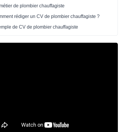
métier de plombier chauffagiste
ment rédiger un CV de plombier chauffagiste ?
mple de CV de plombier chauffagiste