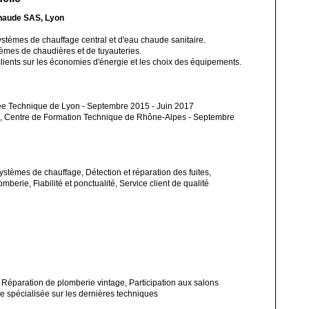
Chaude SAS, Lyon
 systèmes de chauffage central et d'eau chaude sanitaire.
mes de chaudières et de tuyauteries.
lients sur les économies d'énergie et les choix des équipements.
ée Technique de Lyon - Septembre 2015 - Juin 2017
aire, Centre de Formation Technique de Rhône-Alpes - Septembre
ystèmes de chauffage, Détection et réparation des fuites,
rie, Fiabilité et ponctualité, Service client de qualité
Réparation de plomberie vintage, Participation aux salons
re spécialisée sur les dernières techniques