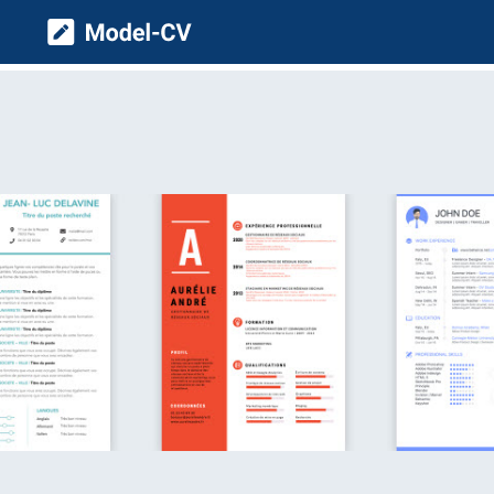
Model CV