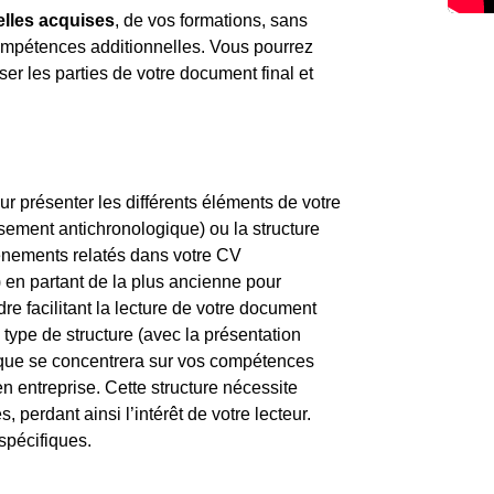
elles acquises
, de vos formations, sans
compétences additionnelles. Vous pourrez
er les parties de votre document final et
r présenter les différents éléments de votre
rsement antichronologique) ou la structure
vénements relatés dans votre CV
 en partant de la plus ancienne pour
re facilitant la lecture de votre document
 type de structure (avec la présentation
tique se concentrera sur vos compétences
 entreprise. Cette structure nécessite
s, perdant ainsi l’intérêt de votre lecteur.
spécifiques.