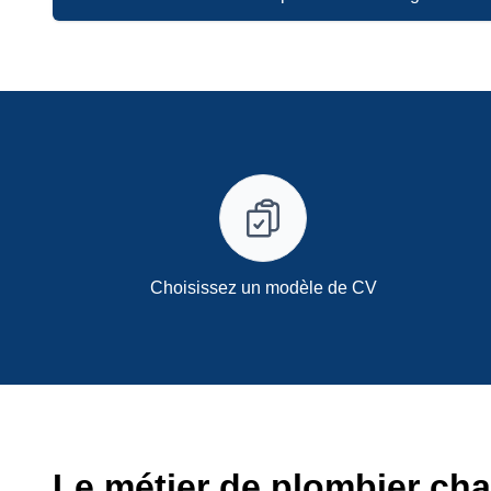
Choisissez un modèle de CV
Le métier de plombier cha