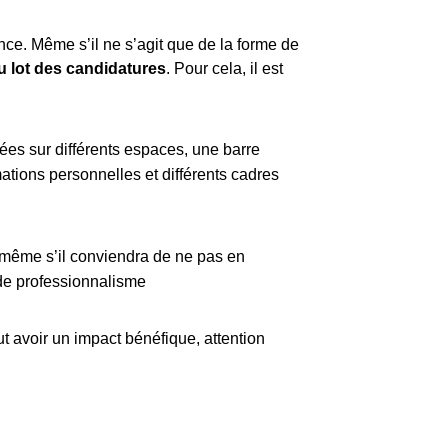
ce. Même s’il ne s’agit que de la forme de
u lot des candidatures
. Pour cela, il est
ées sur différents espaces, une barre
ations personnelles et différents cadres
t, même s’il conviendra de ne pas en
 de professionnalisme
eut avoir un impact bénéfique, attention