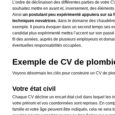
L’ordre de déclinaison des différentes parties de votre C
souhaitez mettre en avant et, inversement, des éléments 
Ainsi
un postulant peu expérimenté appuiera sur sa fo
techniques novatrices
, dans le domaine des chaudière
exemple. Il pourra évoquer dans un second temps ses exp
candidat plus expérimenté mettra l’accent sur son passé
fil des années, auprès de plusieurs employeurs et doma
éventuelles responsabilités occupées.
Exemple de CV de plombie
Voyons désormais les clés pour construire un CV de plom
Votre état civil
Chaque CV décline un encart état civil dans lequel les i
votre prénom et vos coordonnées sont reprises. En complé
famille et votre âge peuvent être indiqués, cela ne sera 