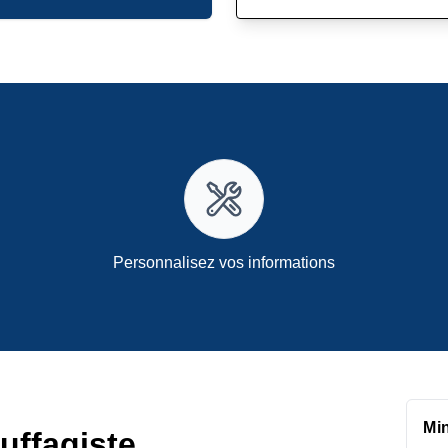
Personnalisez vos informations
Mi
uffagiste