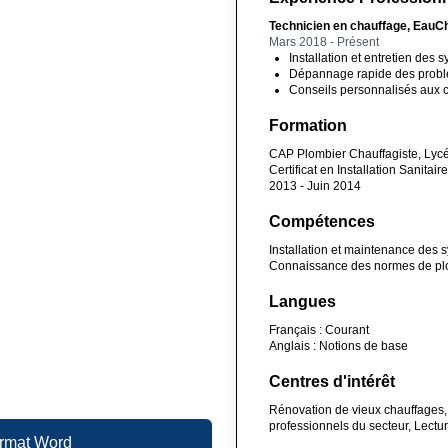
Technicien en chauffage, Eau
Mars 2018 - Présent
Installation et entretien des
Dépannage rapide des problè
Conseils personnalisés aux c
Formation
CAP Plombier Chauffagiste, Lyc
Certificat en Installation Sanit
2013 - Juin 2014
Compétences
Installation et maintenance des s
Connaissance des normes de plombe
Langues
Français : Courant
Anglais : Notions de base
Centres d'intérêt
Rénovation de vieux chauffages, 
professionnels du secteur, Lectu
ormat Word