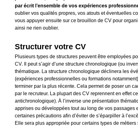
par écrit l’ensemble de vos expériences professionn
oublier vos qualités propres, vos atouts et éventuelles 
vous appuyer ensuite sur ce brouillon de CV pour organis
ainsi ne rien oublier.
Structurer votre CV
Plusieurs types de structures peuvent être employées pou
CV. Il peut s’agir d’une structure chronologique (ou inve
thématique. La structure chronologique déclinera les é
(expériences professionnelles ou formations notamment)
terminer par la plus récente. Cela permet de poser un cad
par le recruteur. La plupart des CV reprennent en effet ce
antichronologique). À l’inverse une présentation théma
apprises ou développées tout au long de vos passages en
certaines précautions afin d’éviter de s’éparpiller à l’excè
Elle sera plus appropriée pour certains types de métiers 