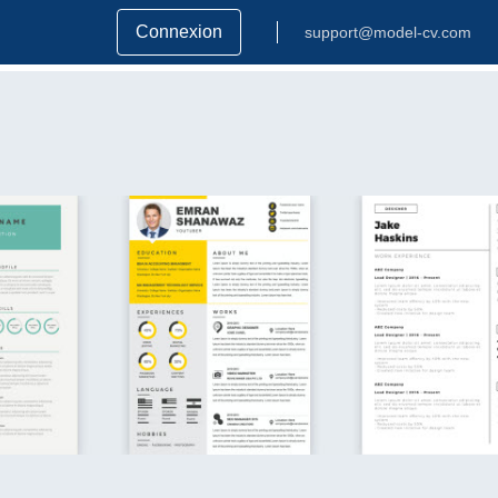
Connexion
support@model-cv.com