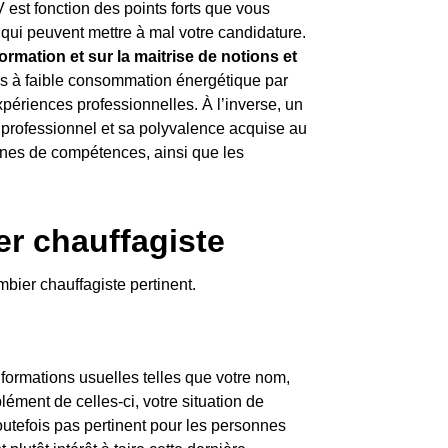
V est fonction des points forts que vous
qui peuvent mettre à mal votre candidature.
rmation et sur la maitrise de notions et
s à faible consommation énergétique par
ériences professionnelles. À l’inverse, un
 professionnel et sa polyvalence acquise au
ines de compétences, ainsi que les
r chauffagiste
bier chauffagiste pertinent.
nformations usuelles telles que votre nom,
ment de celles-ci, votre situation de
toutefois pas pertinent pour les personnes