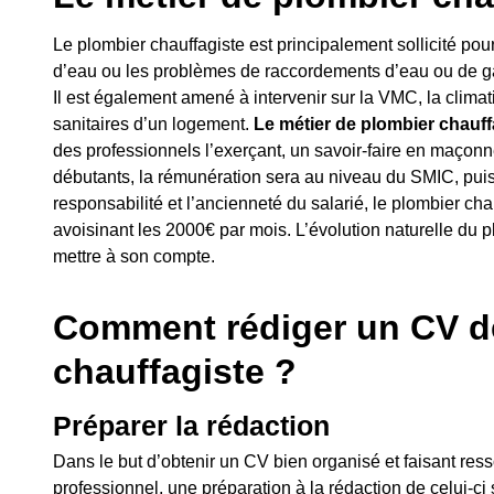
Le plombier chauffagiste est principalement sollicité pou
d’eau ou les problèmes de raccordements d’eau ou de gaz
Il est également amené à intervenir sur la VMC, la climati
sanitaires d’un logement.
Le métier de plombier chauf
des professionnels l’exerçant, un savoir-faire en maçonne
débutants, la rémunération sera au niveau du SMIC, puis, 
responsabilité et l’ancienneté du salarié, le plombier cha
avoisinant les 2000€ par mois. L’évolution naturelle du p
mettre à son compte.
Comment rédiger un CV d
chauffagiste ?
Préparer la rédaction
Dans le but d’obtenir un CV bien organisé et faisant ressor
professionnel, une préparation à la rédaction de celui-c