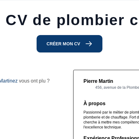
 CV de plombier c
CRÉER MON CV
Martinez
vous ont plu ?
Pierre Martin
456, avenue de la Plomber
À propos
Passionné par le métier de plomb
plomberie et de chauffage. Fort 
cherche à mettre mes compétences
l'excellence technique.
Expérience Professionn