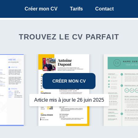
Créer mon CV
Tarifs
Contact
TROUVEZ LE CV PARFAIT
CRÉER MON CV
Article mis à jour le 26 juin 2025