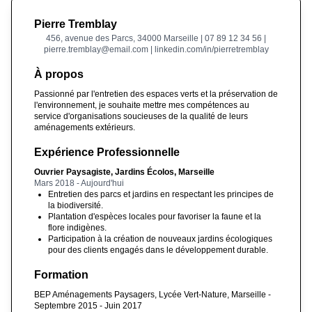
Pierre Tremblay
456, avenue des Parcs, 34000 Marseille | 07 89 12 34 56 |
pierre.tremblay@email.com | linkedin.com/in/pierretremblay
À propos
Passionné par l'entretien des espaces verts et la préservation de
l'environnement, je souhaite mettre mes compétences au
service d'organisations soucieuses de la qualité de leurs
aménagements extérieurs.
Expérience Professionnelle
Ouvrier Paysagiste, Jardins Écolos, Marseille
Mars 2018 - Aujourd'hui
Entretien des parcs et jardins en respectant les principes de
la biodiversité.
Plantation d'espèces locales pour favoriser la faune et la
flore indigènes.
Participation à la création de nouveaux jardins écologiques
pour des clients engagés dans le développement durable.
Formation
BEP Aménagements Paysagers, Lycée Vert-Nature, Marseille -
Septembre 2015 - Juin 2017