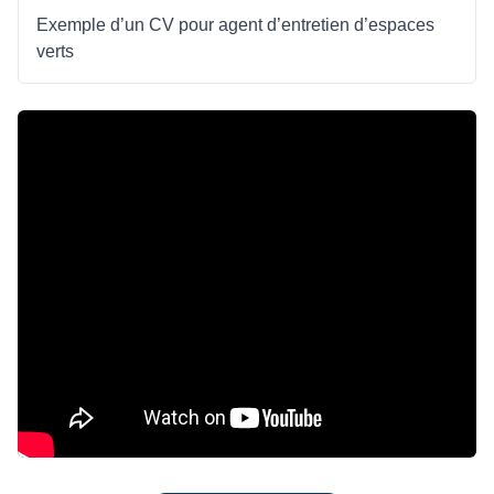
Exemple d’un CV pour agent d’entretien d’espaces
verts