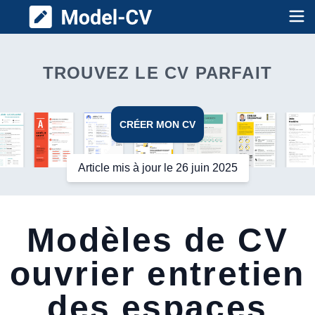
Model CV
Op
TROUVEZ LE CV PARFAIT
CRÉER MON CV
Article mis à jour le 26 juin 2025
Modèles de CV
ouvrier entretien
des espaces