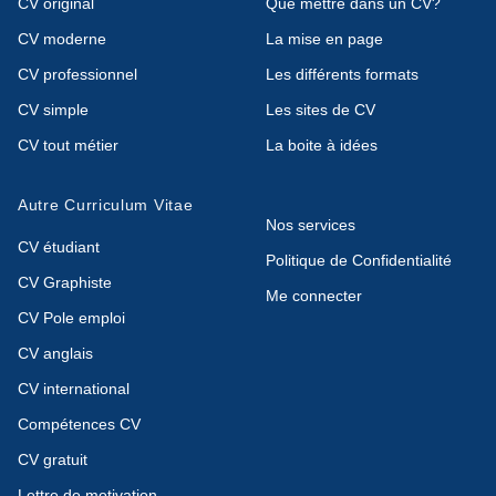
CV original
Que mettre dans un CV?
CV moderne
La mise en page
CV professionnel
Les différents formats
CV simple
Les sites de CV
CV tout métier
La boite à idées
Autre Curriculum Vitae
Nos services
CV étudiant
Politique de Confidentialité
CV Graphiste
Me connecter
CV Pole emploi
CV anglais
CV international
Compétences CV
CV gratuit
Lettre de motivation