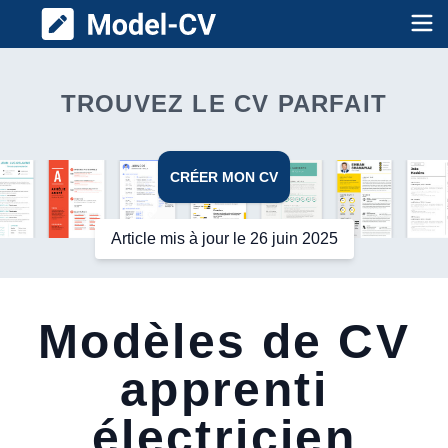
Model CV
Op
TROUVEZ LE CV PARFAIT
CRÉER MON CV
Article mis à jour le 26 juin 2025
Modèles de CV
apprenti
électricien