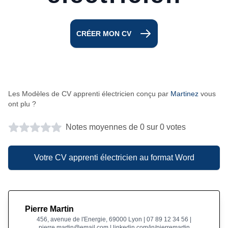
CRÉER MON CV
Les Modèles de CV apprenti électricien conçu par
Martinez
vous
ont plu ?
Notes moyennes de 0 sur 0 votes
Votre CV apprenti électricien au format Word
Pierre Martin
456, avenue de l'Energie, 69000 Lyon | 07 89 12 34 56 |
pierre.martin@email.com | linkedin.com/in/pierremartin