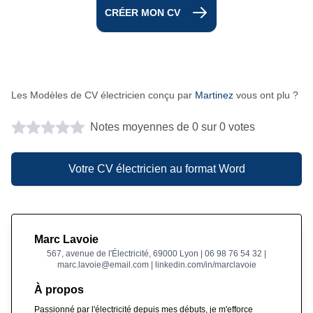
CRÉER MON CV
Les Modèles de CV électricien conçu par
Martinez
vous ont plu ?
Notes moyennes de 0 sur 0 votes
Votre CV électricien au format Word
Marc Lavoie
567, avenue de l'Électricité, 69000 Lyon | 06 98 76 54 32 |
marc.lavoie@email.com | linkedin.com/in/marclavoie
À propos
Passionné par l'électricité depuis mes débuts, je m'efforce