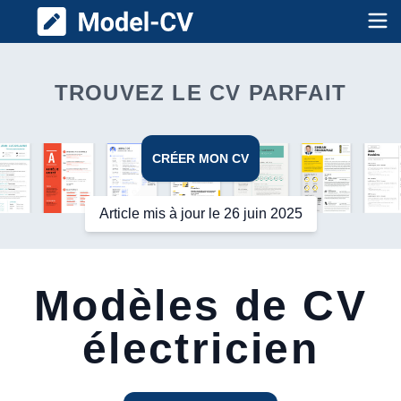
Model CV
Op
TROUVEZ LE CV PARFAIT
CRÉER MON CV
Article mis à jour le 26 juin 2025
Modèles de CV
électricien