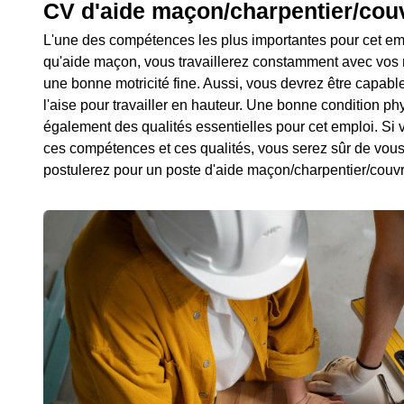
CV d'aide maçon/charpentier/cou
L'une des compétences les plus importantes pour cet empl
qu'aide maçon, vous travaillerez constamment avec vos m
une bonne motricité fine. Aussi, vous devrez être capable
l'aise pour travailler en hauteur. Une bonne condition ph
également des qualités essentielles pour cet emploi. S
ces compétences et ces qualités, vous serez sûr de vou
postulerez pour un poste d'aide maçon/charpentier/couvr