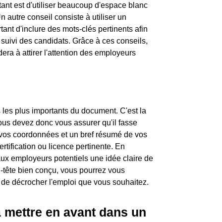
rtant est d'utiliser beaucoup d'espace blanc
Un autre conseil consiste à utiliser un
rtant d'inclure des mots-clés pertinents afin
suivi des candidats. Grâce à ces conseils,
era à attirer l'attention des employeurs
 les plus importants du document. C'est la
ous devez donc vous assurer qu'il fasse
 vos coordonnées et un bref résumé de vos
tification ou licence pertinente. En
aux employeurs potentiels une idée claire de
n-tête bien conçu, vous pourrez vous
de décrocher l'emploi que vous souhaitez.
à mettre en avant dans un