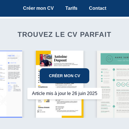
Créer mon CV
Tarifs
Contact
TROUVEZ LE CV PARFAIT
CRÉER MON CV
Article mis à jour le 26 juin 2025