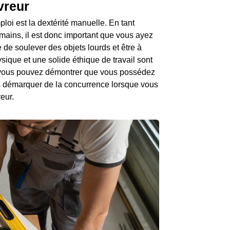
vreur
oi est la dextérité manuelle. En tant
ains, il est donc important que vous ayez
 de soulever des objets lourds et être à
ysique et une solide éthique de travail sont
i vous pouvez démontrer que vous possédez
s démarquer de la concurrence lorsque vous
eur.