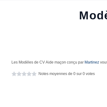
Modè
Les Modèles de CV Aide maçon conçu par
Martinez
vous
Notes moyennes de 0 sur 0 votes