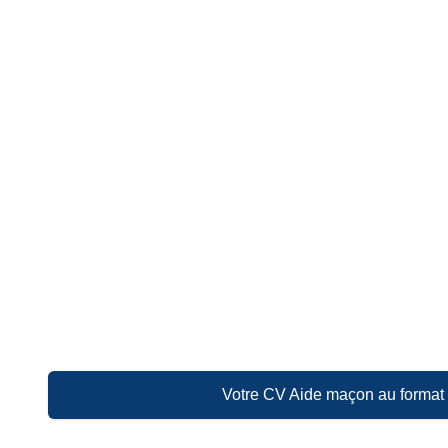
Votre CV Aide maçon au format