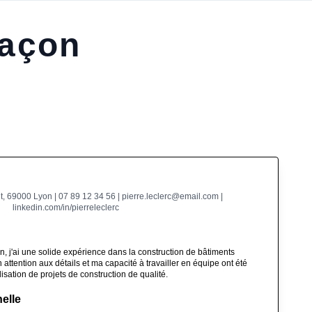
maçon
, 69000 Lyon | 07 89 12 34 56 | pierre.leclerc@email.com |
linkedin.com/in/pierreleclerc
, j'ai une solide expérience dans la construction de bâtiments
attention aux détails et ma capacité à travailler en équipe ont été
isation de projets de construction de qualité.
elle