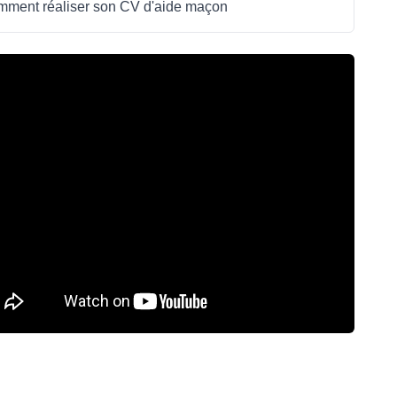
ment réaliser son CV d'aide maçon