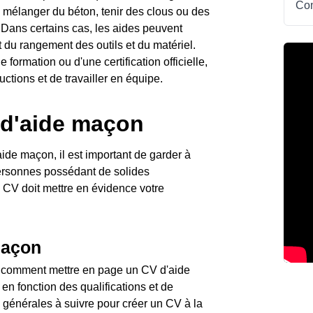
Com
que mélanger du béton, tenir des clous ou des
 Dans certains cas, les aides peuvent
 du rangement des outils et du matériel.
formation ou d'une certification officielle,
uctions et de travailler en équipe.
 d'aide maçon
ide maçon, il est important de garder à
personnes possédant de solides
CV doit mettre en évidence votre
maçon
ir comment mettre en page un CV d'aide
en fonction des qualifications et de
es générales à suivre pour créer un CV à la