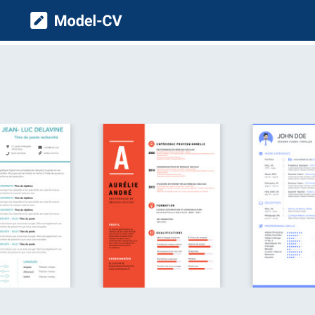
Model CV