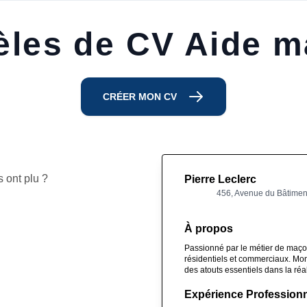
les de CV Aide 
CRÉER MON CV
 ont plu ?
Pierre Leclerc
456, Avenue du Bâtiment
À propos
Passionné par le métier de maçon
résidentiels et commerciaux. Mon 
des atouts essentiels dans la réal
Expérience Professionn