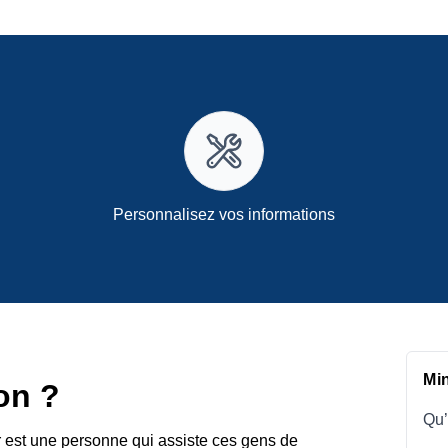
Personnalisez vos informations
Mi
on ?
Qu’
 est une personne qui assiste ces gens de