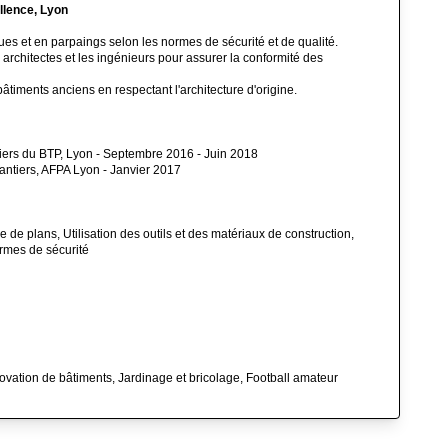
llence, Lyon
es et en parpaings selon les normes de sécurité et de qualité.
 architectes et les ingénieurs pour assurer la conformité des
âtiments anciens en respectant l'architecture d'origine.
ers du BTP, Lyon - Septembre 2016 - Juin 2018
antiers, AFPA Lyon - Janvier 2017
e de plans, Utilisation des outils et des matériaux de construction,
rmes de sécurité
novation de bâtiments, Jardinage et bricolage, Football amateur