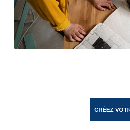
CRÉEZ VOTR