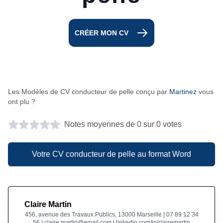
CRÉER MON CV
Les Modèles de CV conducteur de pelle conçu par
Martinez
vous
ont plu ?
Notes moyennes de 0 sur 0 votes
Votre CV conducteur de pelle au format Word
Claire Martin
456, avenue des Travaux Publics, 13000 Marseille | 07 89 12 34
56 | claire.martin@email.com | linkedin.com/in/clairemartin