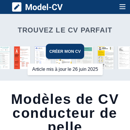
Model CV
Op
TROUVEZ LE CV PARFAIT
CRÉER MON CV
Article mis à jour le 26 juin 2025
Modèles de CV
conducteur de
pelle