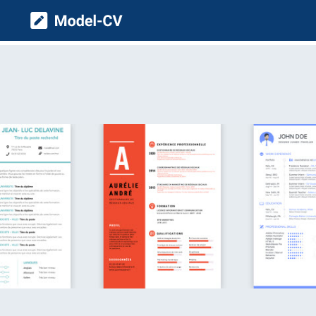
Model CV