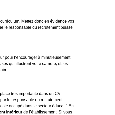
e curriculum. Mettez donc en évidence vos
e le responsable du recrutement puisse
uteur pour l’encourager à minutieusement
ses qui illustrent votre carrière, et les
aire.
 place très importante dans un CV
e par le responsable du recrutement.
oste occupé dans le secteur éducatif. En
ent intérieur
de l’établissement. Si vous