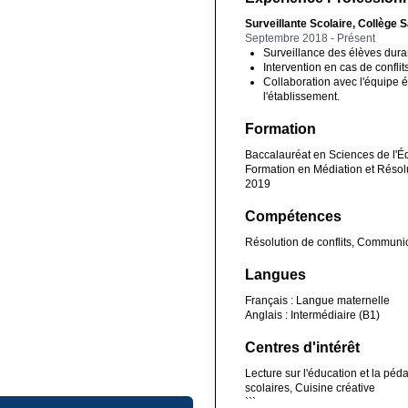
Surveillante Scolaire, Collège 
Septembre 2018 - Présent
Surveillance des élèves duran
Intervention en cas de conflit
Collaboration avec l'équipe é
l'établissement.
Formation
Baccalauréat en Sciences de l'É
Formation en Médiation et Résolu
2019
Compétences
Résolution de conflits, Communic
Langues
Français : Langue maternelle
Anglais : Intermédiaire (B1)
Centres d'intérêt
Lecture sur l'éducation et la pé
scolaires, Cuisine créative
```