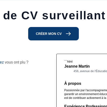
de CV surveillant
CRÉER MON CV
```html
nez
vous ont plu ?
Jeanne Martin
456, avenue de l'Éducati
À propos
Passionnée par l'accompagnement
garantir un environnement éducat
est de contribuer activement à la
Expérience Professionn