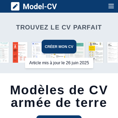
Model CV
Op
TROUVEZ LE CV PARFAIT
CRÉER MON CV
Article mis à jour le 26 juin 2025
Modèles de CV
armée de terre