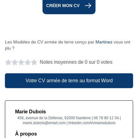
CRÉER MON CV
Les Modèles de CV armée de terre conçu par
Martinez
vous ont
plu ?
Notes moyennes de 0 sur 0 votes
Votre CV armée de terre au format Word
Marie Dubois
456, avenue de la Défense, 92000 Nanterre | 06 78 90 12 34 |
marie.dubois@email.com | linkedin.com/in/mariedubois
À propos