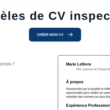
èles de CV inspec
CRÉER MON CV
ont plu ?
Marie Lefèvre
456, avenue de l'Inspecti
À propos
Passionnée par la qualité et l'eff
opportunités pour mettre en vale
maintien des normes les plus él
Expérience Professionn