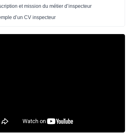
cription et mission du métier d’inspecteur
mple d’un CV inspecteur