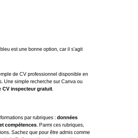
bleu est une bonne option, car il s'agit
exemple de CV professionnel disponible en
es. Une simple recherche sur Canva ou
de
CV inspecteur gratuit
.
nformations par rubriques :
données
e et compétences
. Parmi ces rubriques,
ations. Sachez que pour être admis comme