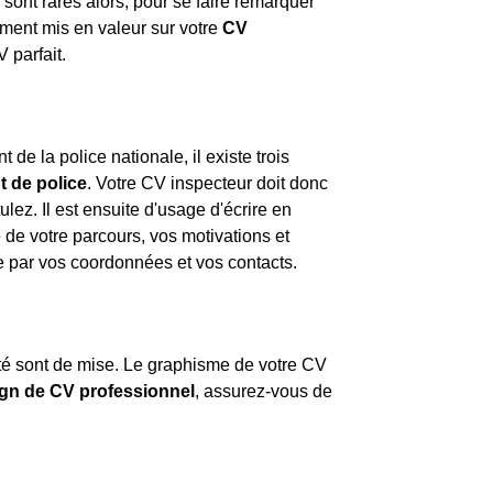
 sont rares alors, pour se faire remarquer
ement mis en valeur sur votre
CV
V parfait.
e la police nationale, il existe trois
t de police
. Votre CV inspecteur doit donc
lez. Il est ensuite d'usage d'écrire en
 de votre parcours, vos motivations et
e par vos coordonnées et vos contacts.
iété sont de mise. Le graphisme de votre CV
gn de CV professionnel
, assurez-vous de