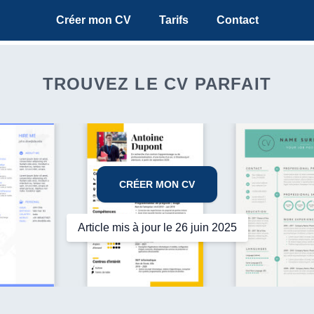
Créer mon CV
Tarifs
Contact
TROUVEZ LE CV PARFAIT
CRÉER MON CV
Article mis à jour le 26 juin 2025