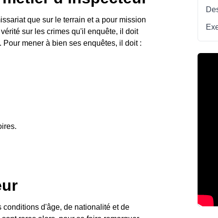
Des
ssariat que sur le terrain et a pour mission
Exe
vérité sur les crimes qu'il enquête, il doit
. Pour mener à bien ses enquêtes, il doit :
ires.
eur
 conditions d'âge, de nationalité et de