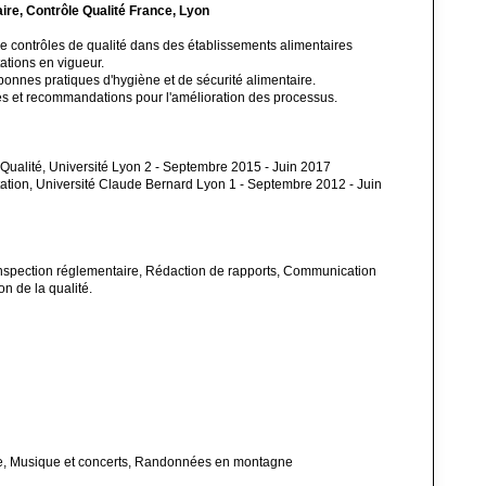
ire, Contrôle Qualité France, Lyon
de contrôles de qualité dans des établissements alimentaires
tions en vigueur.
onnes pratiques d'hygiène et de sécurité alimentaire.
lés et recommandations pour l'amélioration des processus.
 Qualité, Université Lyon 2 - Septembre 2015 - Juin 2017
ation, Université Claude Bernard Lyon 1 - Septembre 2012 - Juin
Inspection réglementaire, Rédaction de rapports, Communication
on de la qualité.
me, Musique et concerts, Randonnées en montagne