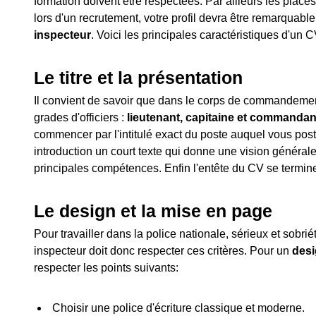
formation doivent être respectées. Par ailleurs les places
lors d'un recrutement, votre profil devra être remarquabl
inspecteur
. Voici les principales caractéristiques d'un C
Le titre et la présentation
Il convient de savoir que dans le corps de commandement d
grades d'officiers :
lieutenant, capitaine et commandan
commencer par l'intitulé exact du poste auquel vous postu
introduction un court texte qui donne une vision générale
principales compétences. Enfin l'entête du CV se termin
Le design et la mise en page
Pour travailler dans la police nationale, sérieux et sobr
inspecteur doit donc respecter ces critères. Pour un
desi
respecter les points suivants:
Choisir une police d'écriture classique et moderne.