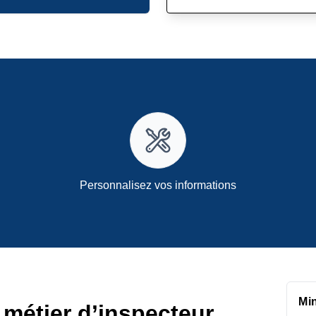
Personnalisez vos informations
Mi
 métier d’inspecteur