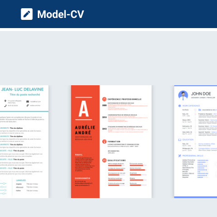
Model CV