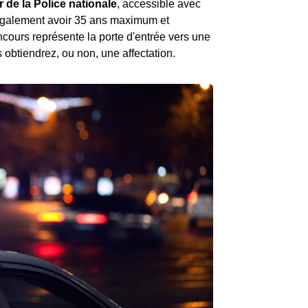
r de la Police nationale
, accessible avec
 également avoir 35 ans maximum et
oncours représente la porte d'entrée vers une
 obtiendrez, ou non, une affectation.