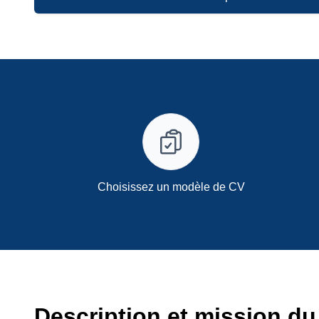
Choisissez un modèle de CV
Description et mission du