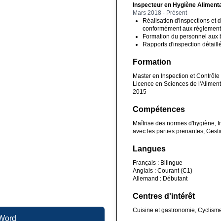
Inspecteur en Hygiène Alimenta
Mars 2018 - Présent
Réalisation d'inspections et 
conformément aux réglementa
Formation du personnel aux b
Rapports d'inspection détail
Formation
Master en Inspection et Contrôle
Licence en Sciences de l'Aliment
2015
Compétences
Maîtrise des normes d'hygiène, 
avec les parties prenantes, Gesti
Langues
Français : Bilingue
Anglais : Courant (C1)
Allemand : Débutant
Centres d'intérêt
Cuisine et gastronomie, Cyclis
 Word