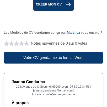
CRÉER MON CV
Les Modèles de CV gendarme conçu par
Martinez
vous ont plu ?
Notes moyennes de 0 sur 0 votes
Votre CV gendarme au format Word
Jeanne Gendarme
123, Avenue de la Sécurité, 69000 Lyon | 07 89 12 34 56 |
jeanne.gendarme@email.com |
linkedin.com/in/jeannegendarme
À propos