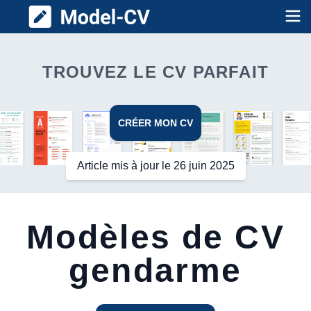
Model CV
Op
TROUVEZ LE CV PARFAIT
CRÉER MON CV
Article mis à jour le 26 juin 2025
Modèles de CV
gendarme