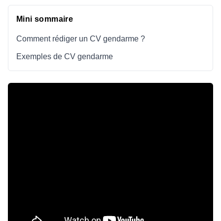
Mini sommaire
Comment rédiger un CV gendarme ?
Exemples de CV gendarme