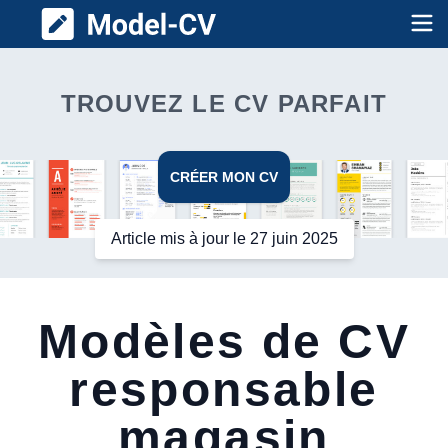
Model CV
Op
TROUVEZ LE CV PARFAIT
CRÉER MON CV
Article mis à jour le 27 juin 2025
Modèles de CV
responsable
magasin