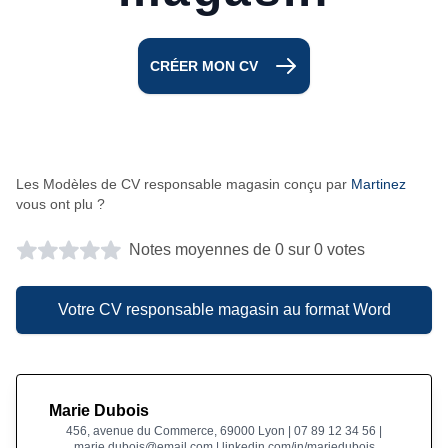
CRÉER MON CV
Les Modèles de CV responsable magasin conçu par
Martinez
vous ont plu ?
Notes moyennes de 0 sur 0 votes
Votre CV responsable magasin au format Word
Marie Dubois
456, avenue du Commerce, 69000 Lyon | 07 89 12 34 56 |
marie.dubois@email.com | linkedin.com/in/mariedubois