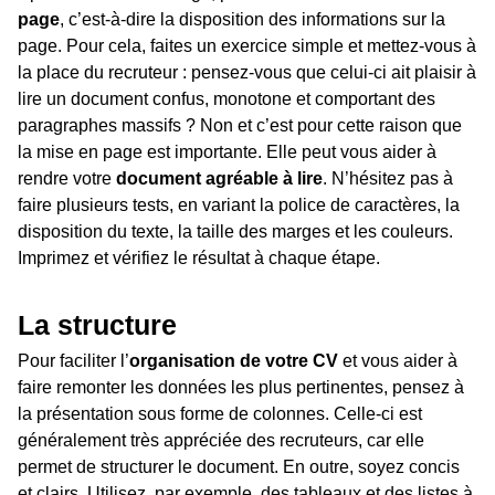
page
, c’est-à-dire la disposition des informations sur la
page. Pour cela, faites un exercice simple et mettez-vous à
la place du recruteur : pensez-vous que celui-ci ait plaisir à
lire un document confus, monotone et comportant des
paragraphes massifs ? Non et c’est pour cette raison que
la mise en page est importante. Elle peut vous aider à
rendre votre
document agréable à lire
. N’hésitez pas à
faire plusieurs tests, en variant la police de caractères, la
disposition du texte, la taille des marges et les couleurs.
Imprimez et vérifiez le résultat à chaque étape.
La structure
Pour faciliter l’
organisation de votre CV
et vous aider à
faire remonter les données les plus pertinentes, pensez à
la présentation sous forme de colonnes. Celle-ci est
généralement très appréciée des recruteurs, car elle
permet de structurer le document. En outre, soyez concis
et clairs. Utilisez, par exemple, des tableaux et des listes à